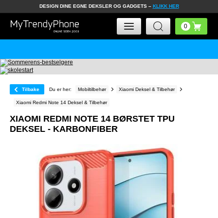
DESIGN DINE EGNE DEKSLER OG GADGETS –
KLIKK HER
Tilbake
Du er her:
Mobiltilbehør
Xiaomi Deksel & Tilbehør
Xiaomi Redmi Note 14 Deksel & Tilbehør
XIAOMI REDMI NOTE 14 BØRSTET TPU
DEKSEL - KARBONFIBER