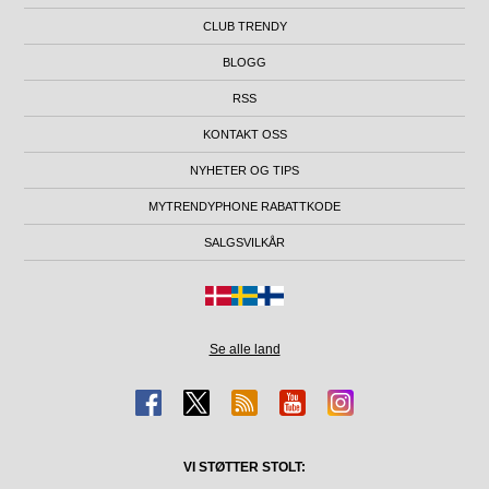
CLUB TRENDY
BLOGG
RSS
KONTAKT OSS
NYHETER OG TIPS
MYTRENDYPHONE RABATTKODE
SALGSVILKÅR
Se alle land
VI STØTTER STOLT: