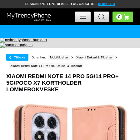
DESIGN DINE EGNE DEKSLER OG GADGETS –
KLIKK HER
Tilbake
Du er her:
Mobiltilbehør
Xiaomi Deksel & Tilbehør
Xiaomi Redmi Note 14 Pro+ 5G Deksel & Tilbehør
XIAOMI REDMI NOTE 14 PRO 5G/14 PRO+
5G/POCO X7 KORTHOLDER
LOMMEBOKVESKE