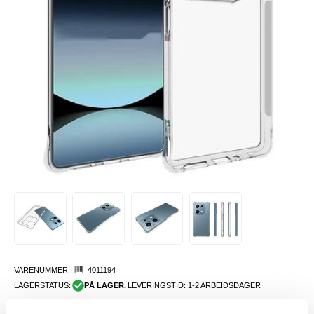
VARENUMMER:
4011194
LAGERSTATUS:
PÅ LAGER.
LEVERINGSTID: 1-2 ARBEIDSDAGER
FRAKTINFO