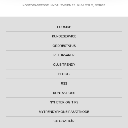
KONTORADRESSE: NYDALSVEIEN 28, 0484 OSLO, NORGE
FORSIDE
KUNDESERVICE
ORDRESTATUS
RETURVARER
CLUB TRENDY
BLOGG
RSS
KONTAKT OSS
NYHETER OG TIPS
MYTRENDYPHONE RABATTKODE
SALGSVILKÅR