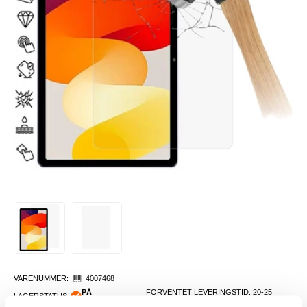
VARENUMMER:
4007468
PÅ
FORVENTET LEVERINGSTID: 20-25
LAGERSTATUS:
FJERNLAGER.
DAGER