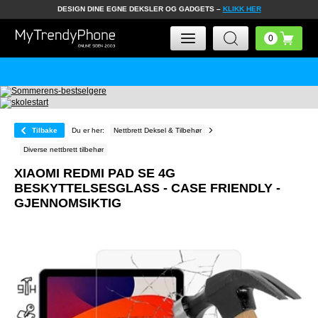
DESIGN DINE EGNE DEKSLER OG GADGETS –
KLIKK HER
Tilbake
Du er her:
Nettbrett Deksel & Tilbehør
Diverse nettbrett tilbehør
XIAOMI REDMI PAD SE 4G
BESKYTTELSESGLASS - CASE FRIENDLY -
GJENNOMSIKTIG