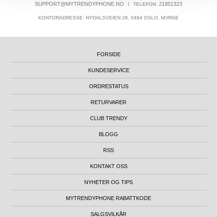
SUPPORT@MYTRENDYPHONE.NO
|
21951323
TELEFON:
KONTORADRESSE: NYDALSVEIEN 28, 0484 OSLO, NORGE
FORSIDE
KUNDESERVICE
ORDRESTATUS
RETURVARER
CLUB TRENDY
BLOGG
RSS
KONTAKT OSS
NYHETER OG TIPS
MYTRENDYPHONE RABATTKODE
SALGSVILKÅR