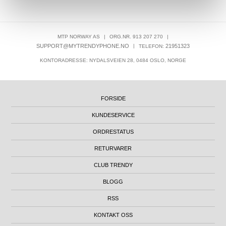
MTP NORWAY AS
|
ORG.NR. 913 207 270
|
SUPPORT@MYTRENDYPHONE.NO
|
21951323
TELEFON:
KONTORADRESSE: NYDALSVEIEN 28, 0484 OSLO, NORGE
FORSIDE
KUNDESERVICE
ORDRESTATUS
RETURVARER
CLUB TRENDY
BLOGG
RSS
KONTAKT OSS