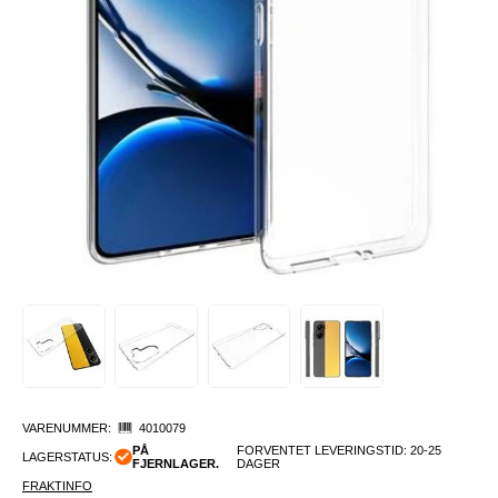
VARENUMMER:
4010079
PÅ
FORVENTET LEVERINGSTID: 20-25
LAGERSTATUS:
FJERNLAGER.
DAGER
FRAKTINFO