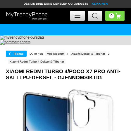
DESIGN DINE EGNE DEKSLER OG GADGETS –
KLIKK HER
Tilbake
Du er her:
Mobiltilbehør
Xiaomi Deksel & Tilbehør
Xiaomi Redmi Turbo 4 Deksel & Tilbehør
XIAOMI REDMI TURBO 4/POCO X7 PRO ANTI-
SKLI TPU-DEKSEL - GJENNOMSIKTIG