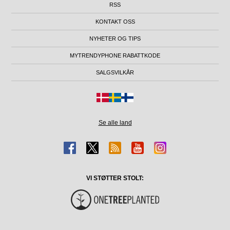
RSS
KONTAKT OSS
NYHETER OG TIPS
MYTRENDYPHONE RABATTKODE
SALGSVILKÅR
Se alle land
VI STØTTER STOLT: