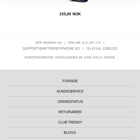
155,00
NOK
MTP NORWAY AS
|
ORG.NR. 913 207 270
|
SUPPORT@MYTRENDYPHONE.NO
|
21951323
TELEFON:
KONTORADRESSE: NYDALSVEIEN 28, 0484 OSLO, NORGE
FORSIDE
KUNDESERVICE
ORDRESTATUS
RETURVARER
CLUB TRENDY
BLOGG