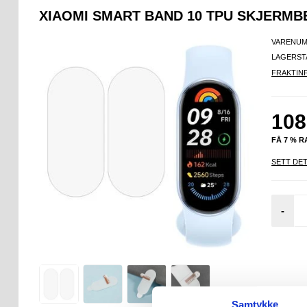
XIAOMI SMART BAND 10 TPU SKJERMBE
VARENUM
LAGERST
FRAKTIN
108
FÅ 7 % 
SETT DET
-
Samtykke