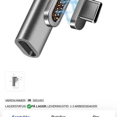
VARENUMMER:
3001453
LAGERSTATUS:
PÅ LAGER.
LEVERINGSTID: 1-2 ARBEIDSDAGER
FRAKTINFO
Samtykke
Detaljer
Om