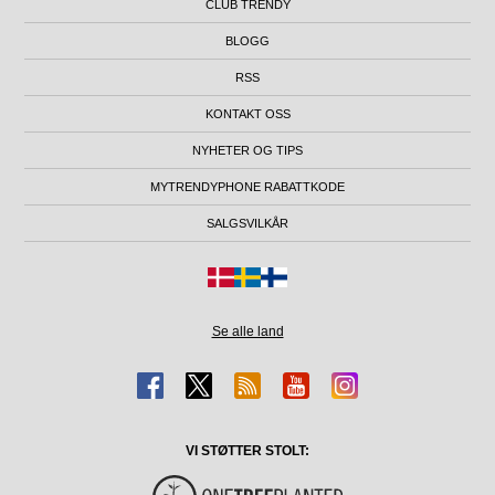
CLUB TRENDY
BLOGG
RSS
KONTAKT OSS
NYHETER OG TIPS
MYTRENDYPHONE RABATTKODE
SALGSVILKÅR
Se alle land
VI STØTTER STOLT: