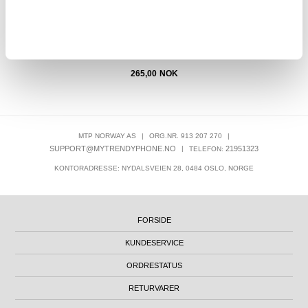
265,00
NOK
MTP NORWAY AS
|
ORG.NR. 913 207 270
|
SUPPORT@MYTRENDYPHONE.NO
|
21951323
TELEFON:
KONTORADRESSE: NYDALSVEIEN 28, 0484 OSLO, NORGE
FORSIDE
KUNDESERVICE
ORDRESTATUS
RETURVARER