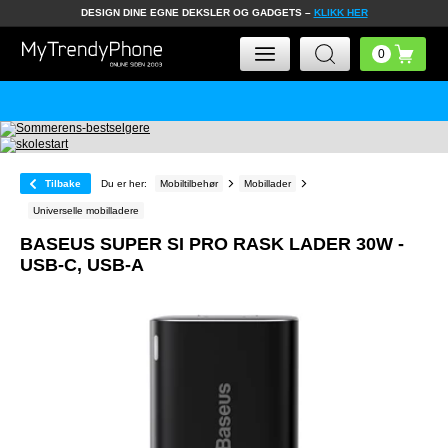
DESIGN DINE EGNE DEKSLER OG GADGETS –
KLIKK HER
Tilbake
Du er her:
Mobiltilbehør
Mobillader
Universelle mobilladere
BASEUS SUPER SI PRO RASK LADER 30W -
USB-C, USB-A