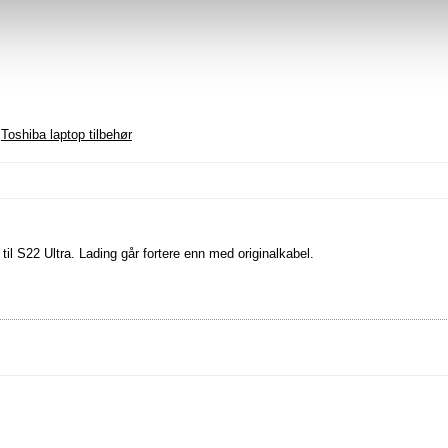
,
Toshiba laptop tilbehør
il S22 Ultra. Lading går fortere enn med originalkabel.