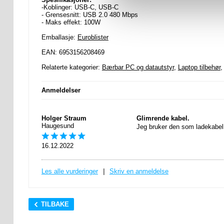
-Koblinger: USB-C, USB-C
- Grensesnitt: USB 2.0 480 Mbps
- Maks effekt: 100W
Emballasje:
Euroblister
EAN: 6953156208469
Relaterte kategorier:
Bærbar PC og datautstyr
,
Laptop tilbehør
Anmeldelser
Holger Straum
Glimrende kabel.
Haugesund
Jeg bruker den som ladekabel t
16.12.2022
Les alle vurderinger
|
Skriv en anmeldelse
TILBAKE