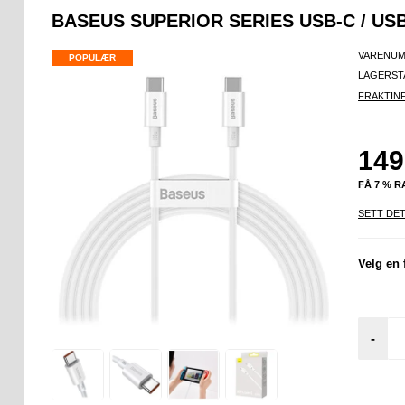
BASEUS SUPERIOR SERIES USB-C / USB-
VARENUM
POPULÆR
LAGERST
FRAKTIN
149
FÅ 7 % 
SETT DET
Velg en 
-