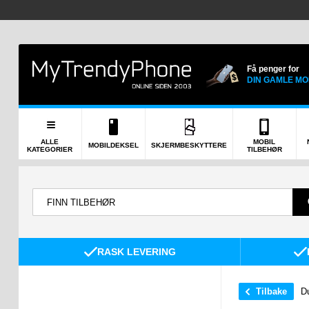
Få penger for
DIN GAMLE MO
ALLE
MOBIL
MOBILDEKSEL
SKJERMBESKYTTERE
KATEGORIER
TILBEHØR
RASK LEVERING
Tilbake
Du