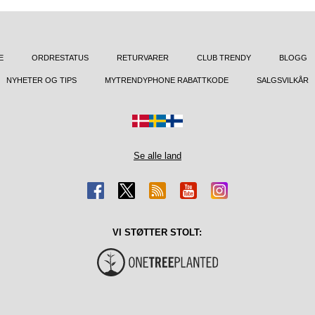
E
ORDRESTATUS
RETURVARER
CLUB TRENDY
BLOGG
NYHETER OG TIPS
MYTRENDYPHONE RABATTKODE
SALGSVILKÅR
Se alle land
VI STØTTER STOLT: