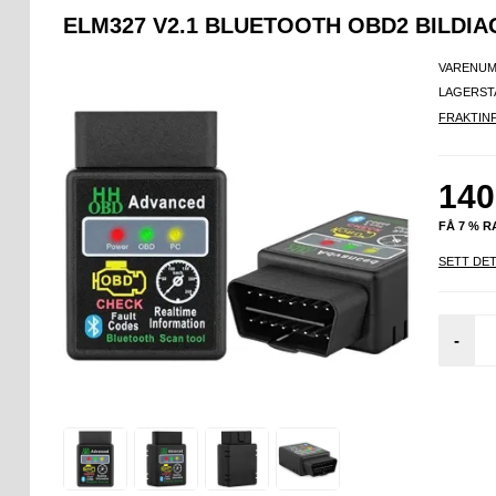
ELM327 V2.1 BLUETOOTH OBD2 BILDIA
VARENUM
LAGERST
FRAKTIN
140
FÅ 7 % 
SETT DET
-