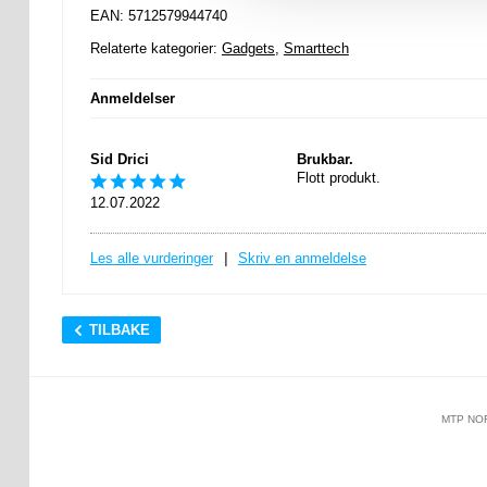
EAN: 5712579944740
Relaterte kategorier:
Gadgets
,
Smarttech
Anmeldelser
Sid Drici
Brukbar.
Flott produkt.
12.07.2022
Les alle vurderinger
|
Skriv en anmeldelse
TILBAKE
MTP NO