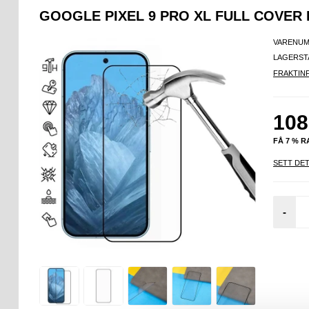
GOOGLE PIXEL 9 PRO XL FULL COVER
VARENUM
LAGERST
FRAKTIN
108
FÅ 7 % 
SETT DET
-