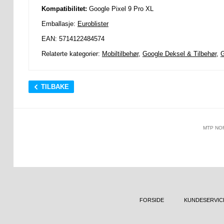
Kompatibilitet:
Google Pixel 9 Pro XL
Emballasje:
Euroblister
EAN: 5714122484574
Relaterte kategorier:
Mobiltilbehør
,
Google Deksel & Tilbehør
,
G
TILBAKE
MTP NO
FORSIDE
KUNDESERVIC