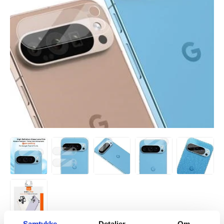
Samtykke
Detaljer
Om