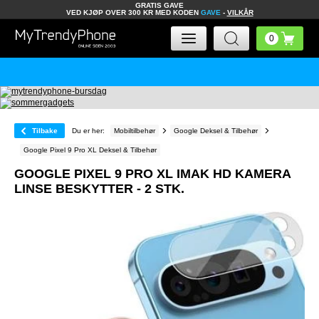
GRATIS GAVE
VED KJØP OVER 300 KR MED KODEN
GAVE
-
VILKÅR
Tilbake
Du er her:
Mobiltilbehør
Google Deksel & Tilbehør
Google Pixel 9 Pro XL Deksel & Tilbehør
GOOGLE PIXEL 9 PRO XL IMAK HD KAMERA
LINSE BESKYTTER - 2 STK.