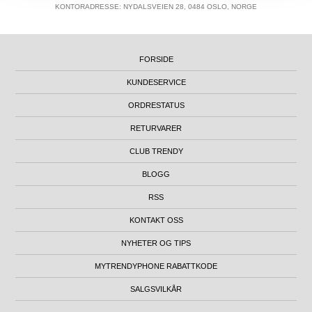
KONTORADRESSE: NYDALSVEIEN 28, 0484 OSLO, NORGE
FORSIDE
KUNDESERVICE
ORDRESTATUS
RETURVARER
CLUB TRENDY
BLOGG
RSS
KONTAKT OSS
NYHETER OG TIPS
MYTRENDYPHONE RABATTKODE
SALGSVILKÅR