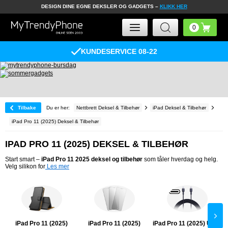
DESIGN DINE EGNE DEKSLER OG GADGETS –
KLIKK HER
KUNDESERVICE 08-22
Tilbake
Du er her:
Nettbrett Deksel & Tilbehør
iPad Deksel & Tilbehør
iPad Pro 11 (2025) Deksel & Tilbehør
IPAD PRO 11 (2025) DEKSEL & TILBEHØR
Start smart –
iPad Pro 11 2025 deksel og tilbehør
som tåler hverdag og helg.
Velg silikon for
Les mer
iPad Pro 11 (2025)
iPad Pro 11 (2025)
iPad Pro 11 (2025) USB-
i