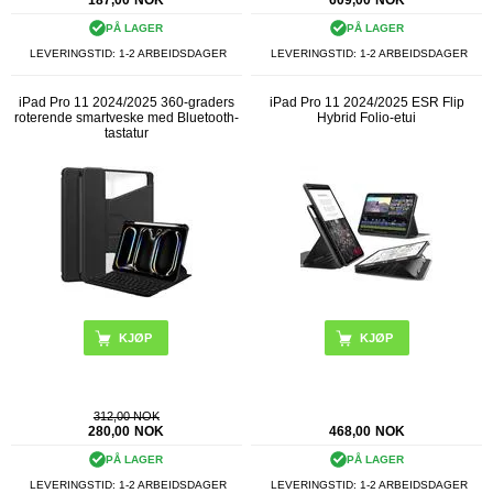
187,00
NOK
609,00
NOK
PÅ LAGER
PÅ LAGER
LEVERINGSTID: 1-2 ARBEIDSDAGER
LEVERINGSTID: 1-2 ARBEIDSDAGER
iPad Pro 11 2024/2025 360-graders
iPad Pro 11 2024/2025 ESR Flip
roterende smartveske med Bluetooth-
Hybrid Folio-etui
tastatur
KJØP
KJØP
312,00 NOK
280,00
NOK
468,00
NOK
PÅ LAGER
PÅ LAGER
LEVERINGSTID: 1-2 ARBEIDSDAGER
LEVERINGSTID: 1-2 ARBEIDSDAGER