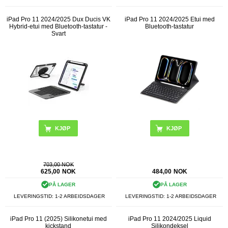
iPad Pro 11 2024/2025 Dux Ducis VK
iPad Pro 11 2024/2025 Etui med
Hybrid-etui med Bluetooth-tastatur -
Bluetooth-tastatur
Svart
KJØP
703,00 NOK
625,00
NOK
484,00
NOK
PÅ LAGER
PÅ LAGER
LEVERINGSTID: 1-2 ARBEIDSDAGER
LEVERINGSTID: 1-2 ARBEIDSDAGER
iPad Pro 11 (2025) Silikonetui med
iPad Pro 11 2024/2025 Liquid
kickstand
Silikondeksel