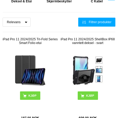
Deksel & Etui
Skjermbeskytter
C Kabel
Filtrer produkter
iPad Pro 11 2024/2025 Tri-Fold Series
iPad Pro 11 2024/2025 ShellBox IP68
Smart Folio-etui
vanntett deksel - svart
KJØP