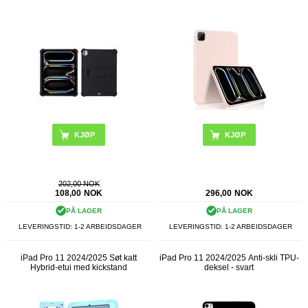
KJØP
KJØP
202,00 NOK
108,00
NOK
296,00
NOK
PÅ LAGER
PÅ LAGER
LEVERINGSTID: 1-2 ARBEIDSDAGER
LEVERINGSTID: 1-2 ARBEIDSDAGER
iPad Pro 11 2024/2025 Søt katt
iPad Pro 11 2024/2025 Anti-skli TPU-
Hybrid-etui med kickstand
deksel - svart