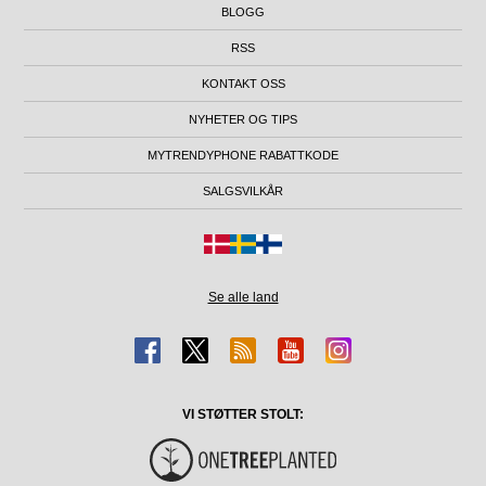
BLOGG
RSS
KONTAKT OSS
NYHETER OG TIPS
MYTRENDYPHONE RABATTKODE
SALGSVILKÅR
Se alle land
VI STØTTER STOLT: