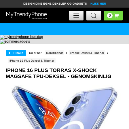
DESIGN DINE EGNE DEKSLER OG GADGETS –
KLIKK HER
Tilbake
Du er her:
Mobiltilbehør
iPhone Deksel & Tilbehør
iPhone 16 Plus Deksel & Tilbehør
IPHONE 16 PLUS TORRAS X-SHOCK
MAGSAFE TPU-DEKSEL - GENOMSKINLIG