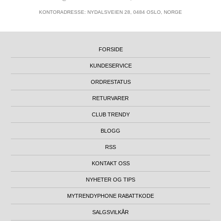
KONTORADRESSE: NYDALSVEIEN 28, 0484 OSLO, NORGE
FORSIDE
KUNDESERVICE
ORDRESTATUS
RETURVARER
CLUB TRENDY
BLOGG
RSS
KONTAKT OSS
NYHETER OG TIPS
MYTRENDYPHONE RABATTKODE
SALGSVILKÅR