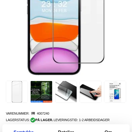
VARENUMMER:
4007240
LAGERSTATUS:
PÅ LAGER.
LEVERINGSTID: 1-2 ARBEIDSDAGER
FRAKTINFO
Samtykke
Detaljer
Om