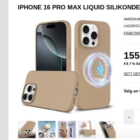
IPHONE 16 PRO MAX LIQUID SILIKOND
VARENUM
LAGERST
FRAKTIN
155
FÅ 7 % 
SETT DET
Velg en 
-