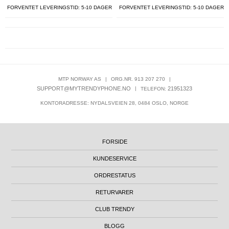
FORVENTET LEVERINGSTID: 5-10 DAGER
FORVENTET LEVERINGSTID: 5-10 DAGER
MTP NORWAY AS
|
ORG.NR. 913 207 270
|
SUPPORT@MYTRENDYPHONE.NO
|
21951323
TELEFON:
KONTORADRESSE: NYDALSVEIEN 28, 0484 OSLO, NORGE
FORSIDE
KUNDESERVICE
ORDRESTATUS
RETURVARER
CLUB TRENDY
BLOGG