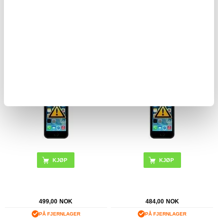
218,00
NOK
531,00
NOK
PÅ FJERNLAGER
PÅ FJERNLAGER
FORVENTET LEVERINGSTID: 5-10 DAGER
FORVENTET LEVERINGSTID: 5-10 DAGER
Reparasjon av iPhone 5S Høyttaler
Utskifting av iPhone 5S batteri
499,00
NOK
484,00
NOK
PÅ FJERNLAGER
PÅ FJERNLAGER