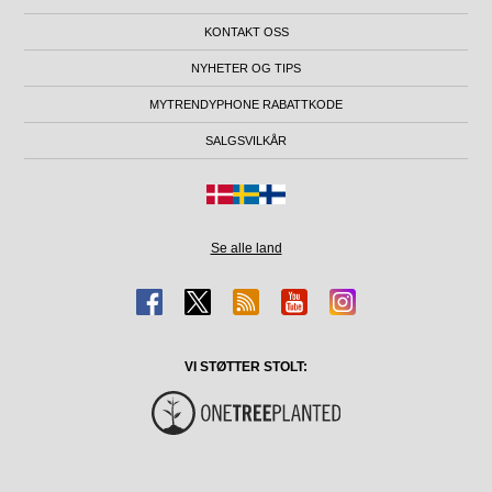
KONTAKT OSS
NYHETER OG TIPS
MYTRENDYPHONE RABATTKODE
SALGSVILKÅR
Se alle land
VI STØTTER STOLT: