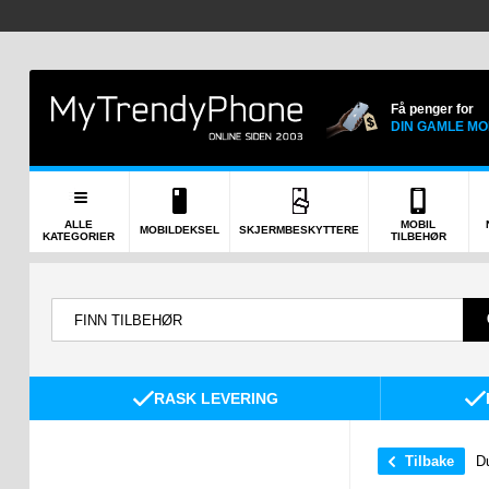
Få penger for
DIN GAMLE MO
ALLE
MOBIL
MOBILDEKSEL
SKJERMBESKYTTERE
KATEGORIER
TILBEHØR
RASK LEVERING
Tilbake
Du