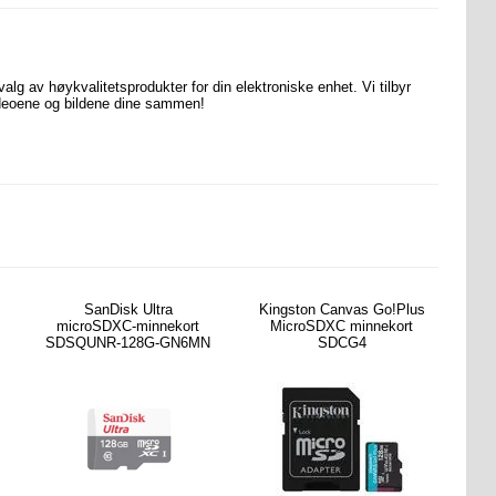
valg
av høykvalitetsprodukter for din elektroniske enhet. Vi tilbyr
 videoene og bildene dine sammen!
SanDisk Ultra
Kingston Canvas Go!Plus
microSDXC-minnekort
MicroSDXC minnekort
SDSQUNR-128G-GN6MN
SDCG4