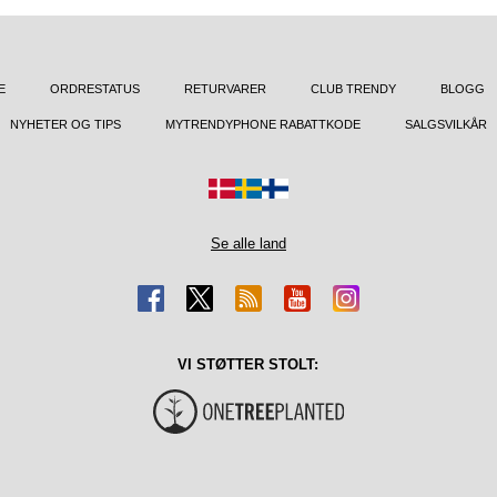
E
ORDRESTATUS
RETURVARER
CLUB TRENDY
BLOGG
NYHETER OG TIPS
MYTRENDYPHONE RABATTKODE
SALGSVILKÅR
Se alle land
VI STØTTER STOLT: