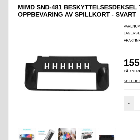
MIMD SND-481 BESKYTTELSESDEKSEL 
OPPBEVARING AV SPILLKORT - SVART
VARENUM
LAGERST
FRAKTIN
155
FÅ 7 % 
SETT DET
-