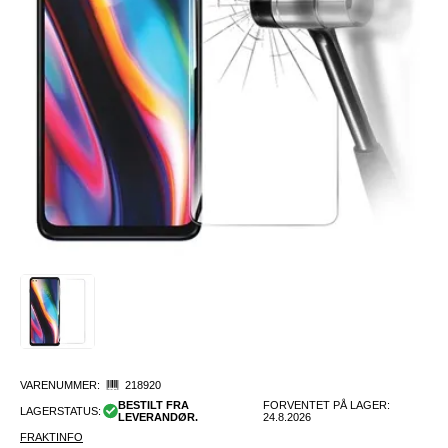
VARENUMMER:
218920
BESTILT FRA
FORVENTET PÅ LAGER:
LAGERSTATUS:
LEVERANDØR.
24.8.2026
FRAKTINFO