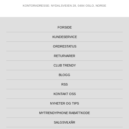
KONTORADRESSE: NYDALSVEIEN 28, 0484 OSLO, NORGE
FORSIDE
KUNDESERVICE
ORDRESTATUS
RETURVARER
CLUB TRENDY
BLOGG
RSS
KONTAKT OSS
NYHETER OG TIPS
MYTRENDYPHONE RABATTKODE
SALGSVILKÅR