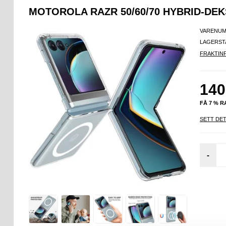
MOTOROLA RAZR 50/60/70 HYBRID-DE
VARENUM
LAGERST
FRAKTIN
140
FÅ 7 % 
SETT DET
-