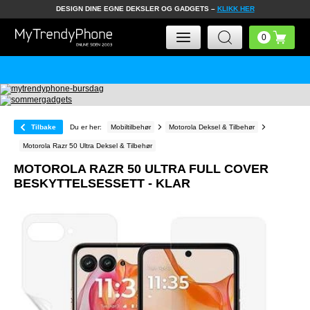
DESIGN DINE EGNE DEKSLER OG GADGETS –
KLIKK HER
Tilbake
Du er her:
Mobiltilbehør
Motorola Deksel & Tilbehør
Motorola Razr 50 Ultra Deksel & Tilbehør
MOTOROLA RAZR 50 ULTRA FULL COVER
BESKYTTELSESSETT - KLAR