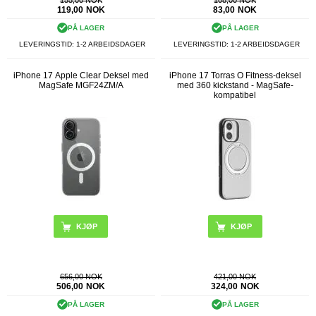
119,00
NOK
83,00
NOK
PÅ LAGER
PÅ LAGER
LEVERINGSTID: 1-2 ARBEIDSDAGER
LEVERINGSTID: 1-2 ARBEIDSDAGER
iPhone 17 Apple Clear Deksel med
iPhone 17 Torras O Fitness-deksel
MagSafe MGF24ZM/A
med 360 kickstand - MagSafe-
kompatibel
KJØP
656,00 NOK
421,00 NOK
506,00
NOK
324,00
NOK
PÅ LAGER
PÅ LAGER