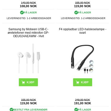
140,00 NOK
155,00 NOK
108,00
NOK
119,00
NOK
PÅ LAGER
PÅ LAGER
LEVERINGSTID: 1-2 ARBEIDSDAGER
LEVERINGSTID: 1-2 ARBEIDSDAGER
Samsung by Mobeen USB-C-
F4 oppladbar LED-halsleselampe -
øretelefoner med mikrofon GP-
svart
OEU024AEAWW - Hvit
155,00 NOK
249,00 NOK
119,00
NOK
191,00
NOK
BESTILT FRA LEVERANDØR
PÅ LAGER