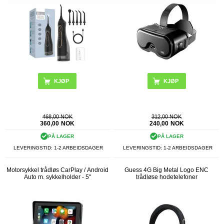
468,00 NOK
312,00 NOK
360,00
NOK
240,00
NOK
PÅ LAGER
PÅ LAGER
LEVERINGSTID: 1-2 ARBEIDSDAGER
LEVERINGSTID: 1-2 ARBEIDSDAGER
Motorsykkel trådløs CarPlay / Android
Guess 4G Big Metal Logo ENC
Auto m. sykkelholder - 5"
trådløse hodetelefoner