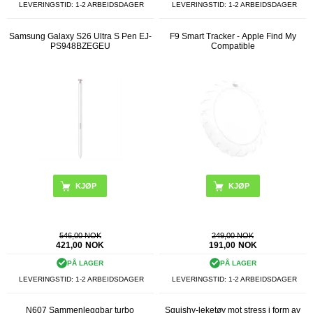
LEVERINGSTID: 1-2 ARBEIDSDAGER
LEVERINGSTID: 1-2 ARBEIDSDAGER
Samsung Galaxy S26 Ultra S Pen EJ-
F9 Smart Tracker - Apple Find My
PS948BZEGEU
Compatible
KJØP
KJØP
546,00 NOK
249,00 NOK
421,00
NOK
191,00
NOK
PÅ LAGER
PÅ LAGER
LEVERINGSTID: 1-2 ARBEIDSDAGER
LEVERINGSTID: 1-2 ARBEIDSDAGER
N607 Sammenleggbar turbo
Squishy-leketøy mot stress i form av