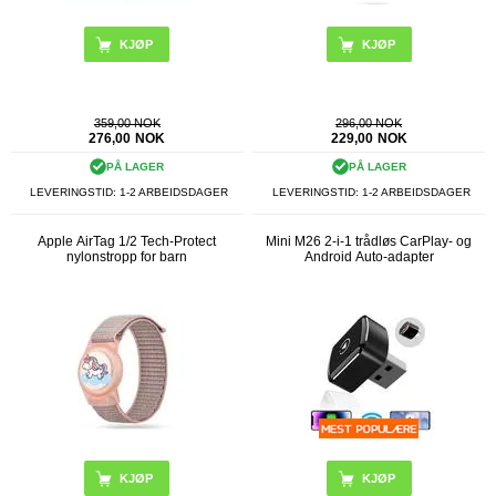
359,00 NOK
296,00 NOK
276,00
NOK
229,00
NOK
PÅ LAGER
PÅ LAGER
LEVERINGSTID: 1-2 ARBEIDSDAGER
LEVERINGSTID: 1-2 ARBEIDSDAGER
Apple AirTag 1/2 Tech-Protect
Mini M26 2-i-1 trådløs CarPlay- og
nylonstropp for barn
Android Auto-adapter
KJØP