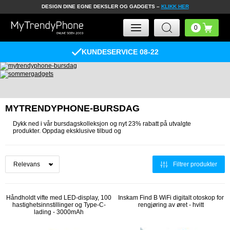
DESIGN DINE EGNE DEKSLER OG GADGETS –
KLIKK HER
KUNDESERVICE 08-22
MYTRENDYPHONE-BURSDAG
Dykk ned i vår bursdagskolleksjon og nyt 23% rabatt på utvalgte
produkter. Oppdag eksklusive tilbud og
Filtrer produkter
Håndholdt vifte med LED-display, 100
Inskam Find B WiFi digitalt otoskop for
hastighetsinnstillinger og Type-C-
rengjøring av øret - hvitt
lading - 3000mAh