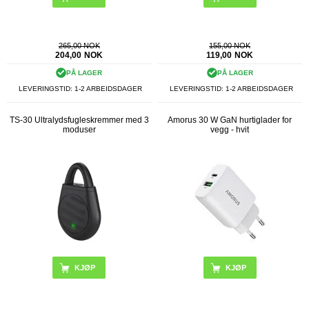
265,00 NOK
155,00 NOK
204,00
NOK
119,00
NOK
PÅ LAGER
PÅ LAGER
LEVERINGSTID: 1-2 ARBEIDSDAGER
LEVERINGSTID: 1-2 ARBEIDSDAGER
TS-30 Ultralydsfugleskremmer med 3
Amorus 30 W GaN hurtiglader for
moduser
vegg - hvit
KJØP