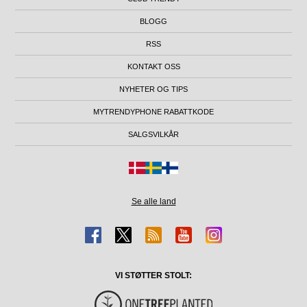
BLOGG
RSS
KONTAKT OSS
NYHETER OG TIPS
MYTRENDYPHONE RABATTKODE
SALGSVILKÅR
Se alle land
VI STØTTER STOLT: