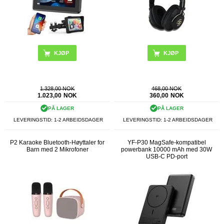
KJØP
1.328,00 NOK
468,00 NOK
1.023,00
NOK
360,00
NOK
PÅ LAGER
PÅ LAGER
LEVERINGSTID: 1-2 ARBEIDSDAGER
LEVERINGSTID: 1-2 ARBEIDSDAGER
P2 Karaoke Bluetooth-Høyttaler for
YF-P30 MagSafe-kompatibel
Barn med 2 Mikrofoner
powerbank 10000 mAh med 30W
USB-C PD-port