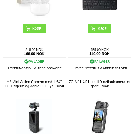
KJØP
KJØP
218,00 NOK
155,00 NOK
168,00
NOK
119,00
NOK
PÅ LAGER
PÅ LAGER
LEVERINGSTID: 1-2 ARBEIDSDAGER
LEVERINGSTID: 1-2 ARBEIDSDAGER
Y2 Mini Action Camera med 1.54"
ZC-M11 4K Ultra HD-actionkamera for
LCD-skjerm og doble LED-lys - svart
sport - svart