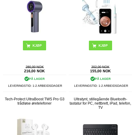
KJØP
280,00 NOK
202,00 NOK
216,00
NOK
155,00
NOK
PÅ LAGER
PÅ LAGER
LEVERINGSTID: 1-2 ARBEIDSDAGER
LEVERINGSTID: 1-2 ARBEIDSDAGER
Tech-Protect UltraBoost TWS Pro G3
Ultratynt, stillegående Bluetooth-
trådløse øretelefoner
tastatur for PC, nettbrett, iPad, telefon,
TV