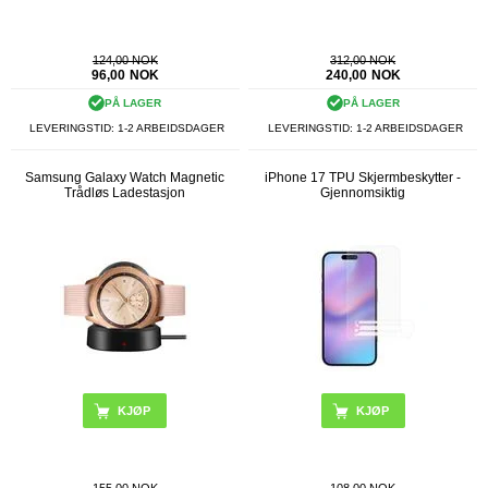
124,00 NOK
312,00 NOK
96,00
NOK
240,00
NOK
PÅ LAGER
PÅ LAGER
LEVERINGSTID: 1-2 ARBEIDSDAGER
LEVERINGSTID: 1-2 ARBEIDSDAGER
Samsung Galaxy Watch Magnetic
iPhone 17 TPU Skjermbeskytter -
Trådløs Ladestasjon
Gjennomsiktig
155,00 NOK
108,00 NOK