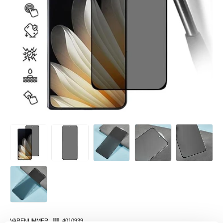
VARENUMMER:
4010939