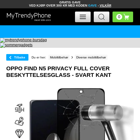
GRATIS GAVE
VED KJØP OVER 300 KR MED KODEN
GAVE
-
VILKÅR
Tilbake
Du er her:
Mobiltilbehør
Diverse mobiltilbehør
OPPO FIND N5 PRIVACY FULL COVER
BESKYTTELSESGLASS - SVART KANT