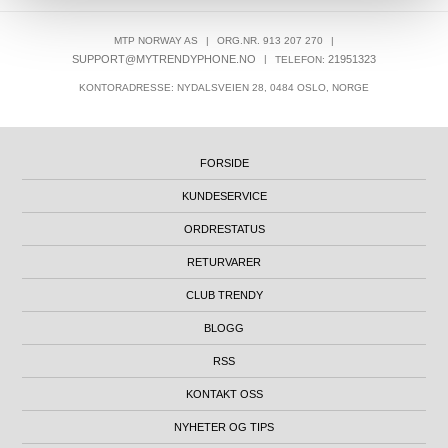
MTP NORWAY AS
|
ORG.NR. 913 207 270
|
SUPPORT@MYTRENDYPHONE.NO
|
21951323
TELEFON:
KONTORADRESSE: NYDALSVEIEN 28, 0484 OSLO, NORGE
FORSIDE
KUNDESERVICE
ORDRESTATUS
RETURVARER
CLUB TRENDY
BLOGG
RSS
KONTAKT OSS
NYHETER OG TIPS