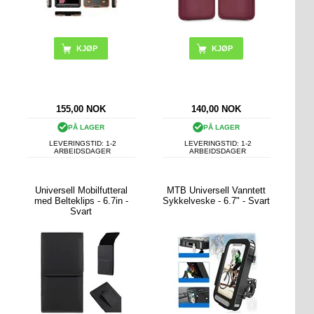
KJØP
155,00
NOK
140,00
NOK
PÅ LAGER
PÅ LAGER
LEVERINGSTID: 1-2
LEVERINGSTID: 1-2
ARBEIDSDAGER
ARBEIDSDAGER
Universell Mobilfutteral
MTB Universell Vanntett
med Belteklips - 6.7in -
Sykkelveske - 6.7" - Svart
Svart