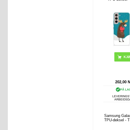
202,00
PÅ LA
LEVERINGST
ARBEIDS
Samsung Gala
TPU-deksel - Tu