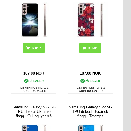
187,00
NOK
187,00
NOK
PÅ LAGER
PÅ LAGER
LEVERINGSTID: 1-2
LEVERINGSTID: 1-2
ARBEIDSDAGER
ARBEIDSDAGER
Samsung Galaxy S22 5G
Samsung Galaxy S22 5G
TPU-deksel Ukrainsk
TPU-deksel Ukrainsk
flagg - Gul og lyseblå
flagg - Tofarget