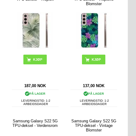
Blomster
187,00
NOK
137,00
NOK
PÅ LAGER
PÅ LAGER
LEVERINGSTID: 1-2
LEVERINGSTID: 1-2
ARBEIDSDAGER
ARBEIDSDAGER
Samsung Galaxy S22 5G
Samsung Galaxy S22 5G
TPU-deksel - Verdensrom
TPU-deksel - Vintage
Blomster