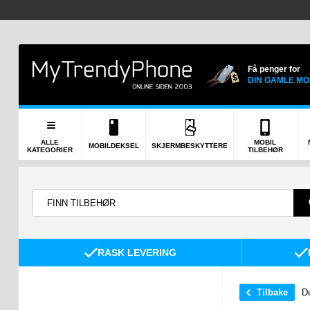
Få penger for
DIN GAMLE MO
ALLE
MOBIL
MOBILDEKSEL
SKJERMBESKYTTERE
KATEGORIER
TILBEHØR
RASK LEVERING
Tilbake
Du