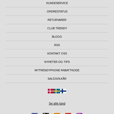
KUNDESERVICE
ORDRESTATUS
RETURVARER
CLUB TRENDY
BLOGG
RSS
KONTAKT OSS
NYHETER OG TIPS
MYTRENDYPHONE RABATTKODE
SALGSVILKÅR
Se alle land