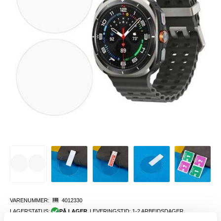
VARENUMMER:
4012330
LAGERSTATUS:
PÅ LAGER.
LEVERINGSTID: 1-2 ARBEIDSDAGER