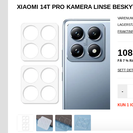
XIAOMI 14T PRO KAMERA LINSE BESKY
VARENUM
LAGERST
FRAKTIN
108
FÅ 7 % 
SETT DET
-
KUN 1 I