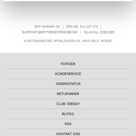
MTP NORWAY AS
|
ORG.NR. 913 207 270
|
SUPPORT@MYTRENDYPHONE.NO
|
21951323
TELEFON:
KONTORADRESSE: NYDALSVEIEN 28, 0484 OSLO, NORGE
FORSIDE
KUNDESERVICE
ORDRESTATUS
RETURVARER
CLUB TRENDY
BLOGG
RSS
KONTAKT OSS