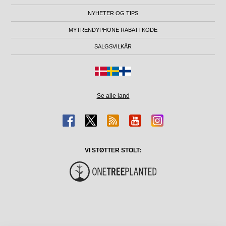
NYHETER OG TIPS
MYTRENDYPHONE RABATTKODE
SALGSVILKÅR
Se alle land
VI STØTTER STOLT: