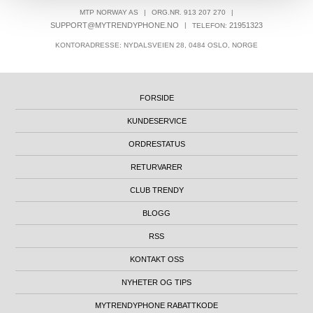
MTP NORWAY AS
|
ORG.NR. 913 207 270
|
SUPPORT@MYTRENDYPHONE.NO
|
21951323
TELEFON:
KONTORADRESSE: NYDALSVEIEN 28, 0484 OSLO, NORGE
FORSIDE
KUNDESERVICE
ORDRESTATUS
RETURVARER
CLUB TRENDY
BLOGG
RSS
KONTAKT OSS
NYHETER OG TIPS
MYTRENDYPHONE RABATTKODE