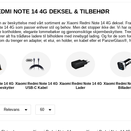
EDMI NOTE 14 4G DEKSEL & TILBEHØR
 av beskyttelse med vårt sortiment av Xiaomi Redmi Note 14 4G deksel. Fra
 14 4G som passer enhver stil og behov. Men det stopper ikke der. Vi har o
ke kortholdere, elegante lommebøker og gjennomsiktige skjermbeskyttere. Tre
rer alt fra trådløse ladere til bilholdere med innebygd lading. Og for de som for
 om du trenger en adapter, et etui, en holder, en kabel eller et PanzerGlass®, 
te 14 4G
Xiaomi Redmi Note 14 4G
Xiaomi Redmi Note 14 4G
Xiaomi Redmi N
eskytter
USB-C Kabel
Lader
Billade