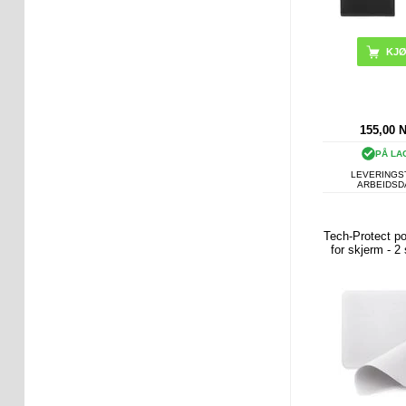
155,00
PÅ LA
LEVERINGST
ARBEIDS
Tech-Protect po
for skjerm - 2 