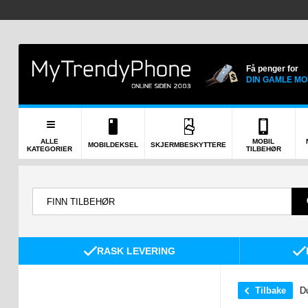
Få penger for
DIN GAMLE MO
ALLE
MOBIL
MOBILDEKSEL
SKJERMBESKYTTERE
KATEGORIER
TILBEHØR
RASK LEVERING
Tilbake
Du