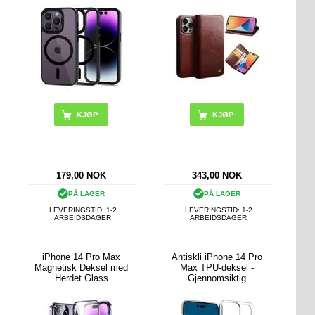
KJØP
KJØP
179,00
NOK
343,00
NOK
PÅ LAGER
PÅ LAGER
LEVERINGSTID: 1-2
LEVERINGSTID: 1-2
ARBEIDSDAGER
ARBEIDSDAGER
iPhone 14 Pro Max
Antiskli iPhone 14 Pro
Magnetisk Deksel med
Max TPU-deksel -
Herdet Glass
Gjennomsiktig