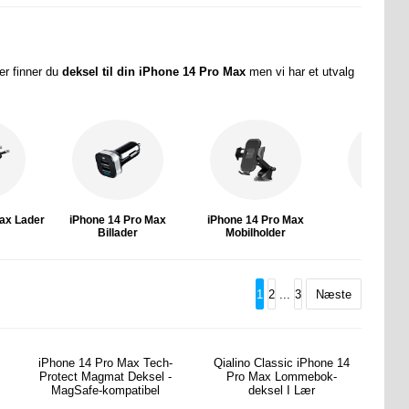
r finner
du
deksel til din iPhone 14 Pro Max
men vi har et utvalg
ax Lader
iPhone 14 Pro Max
iPhone 14 Pro Max
Powerb
Billader
Mobilholder
1
2
...
3
Næste
iPhone 14 Pro Max Tech-
Qialino Classic iPhone 14
Protect Magmat Deksel -
Pro Max Lommebok-
MagSafe-kompatibel
deksel I Lær