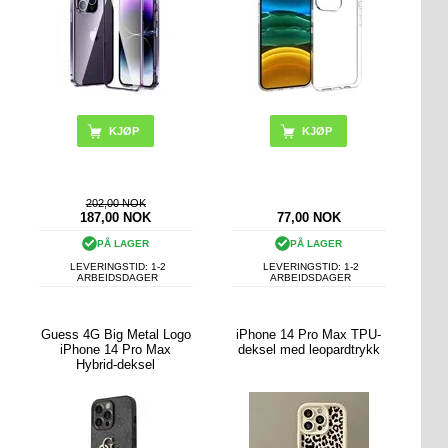
KJØP
202,00 NOK
187,00
NOK
77,00
NOK
PÅ LAGER
PÅ LAGER
LEVERINGSTID: 1-2
LEVERINGSTID: 1-2
ARBEIDSDAGER
ARBEIDSDAGER
Guess 4G Big Metal Logo
iPhone 14 Pro Max TPU-
iPhone 14 Pro Max
deksel med leopardtrykk
Hybrid-deksel