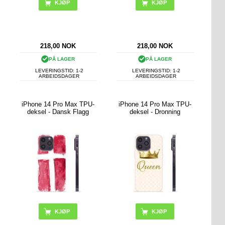
KJØP
KJØP
218,00
NOK
218,00
NOK
PÅ LAGER
PÅ LAGER
LEVERINGSTID: 1-2
LEVERINGSTID: 1-2
ARBEIDSDAGER
ARBEIDSDAGER
iPhone 14 Pro Max TPU-
iPhone 14 Pro Max TPU-
deksel - Dansk Flagg
deksel - Dronning