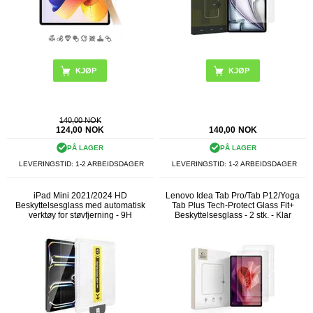
140,00 NOK
124,00
NOK
140,00
NOK
PÅ LAGER
PÅ LAGER
LEVERINGSTID: 1-2 ARBEIDSDAGER
LEVERINGSTID: 1-2 ARBEIDSDAGER
iPad Mini 2021/2024 HD
Lenovo Idea Tab Pro/Tab P12/Yoga
Beskyttelsesglass med automatisk
Tab Plus Tech-Protect Glass Fit+
verktøy for støvfjerning - 9H
Beskyttelsesglass - 2 stk. - Klar