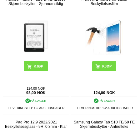
Skjermbeskytter - Gjennomsiktig
Beskyttelsesfilm
124,00 NOK
93,00
NOK
124,00
NOK
PÅ LAGER
PÅ LAGER
LEVERINGSTID: 1-2 ARBEIDSDAGER
LEVERINGSTID: 1-2 ARBEIDSDAGER
iPad Pro 12.9 2022/2021
Samsung Galaxy Tab S10 FE/S9 FE
Beskyttelsesglass - 9H, 0.3mm - Klar
Skjermbeskytter - Antirefleks