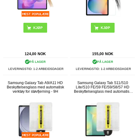
124,00
NOK
155,00
NOK
PÅ LAGER
PÅ LAGER
LEVERINGSTID: 1-2 ARBEIDSDAGER
LEVERINGSTID: 1-2 ARBEIDSDAGER
Samsung Galaxy Tab A9/A11 HD
Samsung Galaxy Tab S11/S10
Beskyttelsesglass med automatisk
Lite/S10 FE/S9 FE/S9/S8/S7 HD
verktøy for støvfjerning - 9H
Beskyttelsesglass med automatisk
verktøy for støvfjerning - 9H