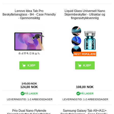
Lenovo Idea Tab Pro
Liquid Glass Universell Nano
Beskyttelsesglass - 9H - Case Friendly
Skjermbeskytter - Ultraklar og
- Gjennomsiktig
fingeravtrykkvennlig
140,00 NOK
124,00
NOK
108,00
NOK
PÅ LAGER
PÅ LAGER
LEVERINGSTID: 1-2 ARBEIDSDAGER
LEVERINGSTID: 1-2 ARBEIDSDAGER
Prio Dual Nano Flytende
Samsung Galaxy Tab A9+/A11+