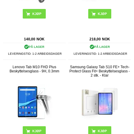
140,00
NOK
218,00
NOK
PÅ LAGER
PÅ LAGER
LEVERINGSTID: 1-2 ARBEIDSDAGER
LEVERINGSTID: 1-2 ARBEIDSDAGER
Lenovo Tab M10 FHD Plus
Samsung Galaxy Tab S10 FE+ Tech-
Beskyttelsesglass - 9H, 0.3mm
Protect Glass Fit+ Beskyttelsesglass -
2 stk. - Klar
KJØP