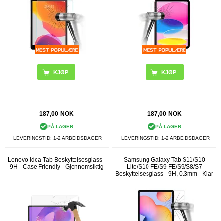
187,00
NOK
187,00
NOK
PÅ LAGER
PÅ LAGER
LEVERINGSTID: 1-2 ARBEIDSDAGER
LEVERINGSTID: 1-2 ARBEIDSDAGER
Lenovo Idea Tab Beskyttelsesglass -
Samsung Galaxy Tab S11/S10
9H - Case Friendly - Gjennomsiktig
Lite/S10 FE/S9 FE/S9/S8/S7
Beskyttelsesglass - 9H, 0.3mm - Klar