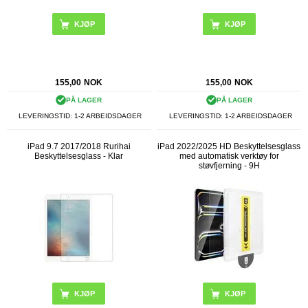
155,00
NOK
155,00
NOK
PÅ LAGER
PÅ LAGER
LEVERINGSTID: 1-2 ARBEIDSDAGER
LEVERINGSTID: 1-2 ARBEIDSDAGER
iPad 9.7 2017/2018 Rurihai
iPad 2022/2025 HD Beskyttelsesglass
Beskyttelsesglass - Klar
med automatisk verktøy for
støvfjerning - 9H