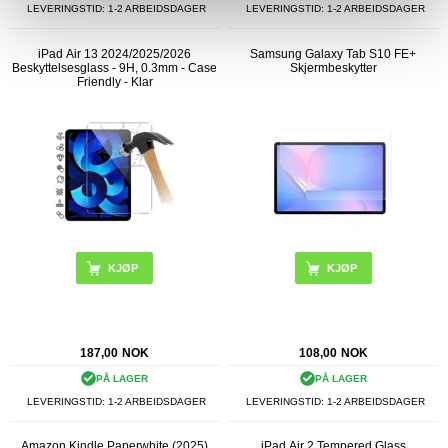
LEVERINGSTID: 1-2 ARBEIDSDAGER
LEVERINGSTID: 1-2 ARBEIDSDAGER
iPad Air 13 2024/2025/2026
Samsung Galaxy Tab S10 FE+
Beskyttelsesglass - 9H, 0.3mm - Case
Skjermbeskytter
Friendly - Klar
KJØP
187,00
NOK
108,00
NOK
PÅ LAGER
PÅ LAGER
LEVERINGSTID: 1-2 ARBEIDSDAGER
LEVERINGSTID: 1-2 ARBEIDSDAGER
Amazon Kindle Paperwhite (2025)
iPad Air 2 Tempered Glass