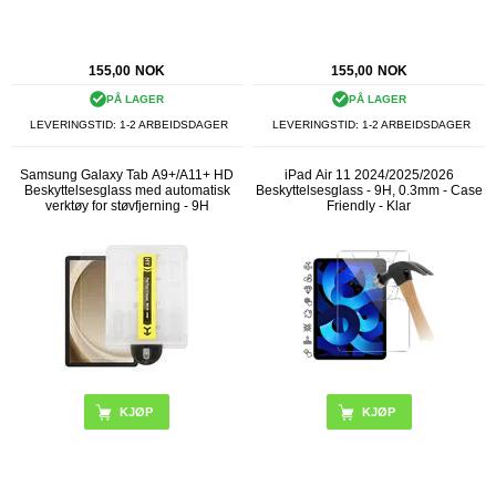
155,00
NOK
155,00
NOK
PÅ LAGER
PÅ LAGER
LEVERINGSTID: 1-2 ARBEIDSDAGER
LEVERINGSTID: 1-2 ARBEIDSDAGER
Samsung Galaxy Tab A9+/A11+ HD
iPad Air 11 2024/2025/2026
Beskyttelsesglass med automatisk
Beskyttelsesglass - 9H, 0.3mm - Case
verktøy for støvfjerning - 9H
Friendly - Klar