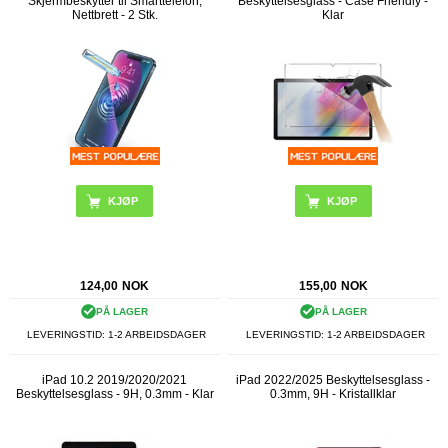
Skjermbeskytter til Smarttelefon,
Beskyttelsesglass - Case Friendly -
Nettbrett - 2 Stk.
Klar
124,00
NOK
155,00
NOK
PÅ LAGER
PÅ LAGER
LEVERINGSTID: 1-2 ARBEIDSDAGER
LEVERINGSTID: 1-2 ARBEIDSDAGER
iPad 10.2 2019/2020/2021
iPad 2022/2025 Beskyttelsesglass -
Beskyttelsesglass - 9H, 0.3mm - Klar
0.3mm, 9H - Kristallklar