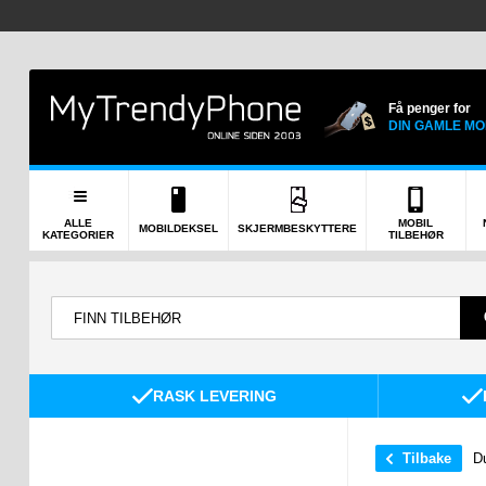
Få penger for
DIN GAMLE MO
ALLE
MOBIL
MOBILDEKSEL
SKJERMBESKYTTERE
KATEGORIER
TILBEHØR
RASK LEVERING
Tilbake
Du