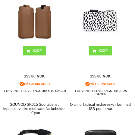
155,00
NOK
155,00
NOK
PÅ FJERNLAGER
PÅ FJERNLAGER
FORVENTET LEVERINGSTID: 5-10 DAGER
FORVENTET LEVERINGSTID: 20-25
DAGER
GOUNOD SK015 Sportsbelte /
Qialino Tactical midjeveske i lær med
løpebelteveske med vannflaskeholder
USB-port - svart
- Cyan