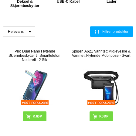
Deksel &
USB-C Kabel
Lader
Skjermbeskytter
Filtrer produkter
Prio Dual Nano Flytende
Spigen A621 Vanntett Midjeveske &
Skjermbeskytter til Smarttelefon,
Vanntett Flytende Mobilpose - Svart
Nettbrett - 2 Stk.