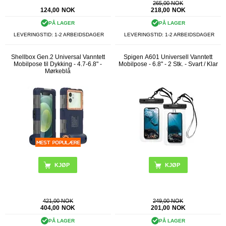
265,00 NOK
124,00
NOK
218,00
NOK
PÅ LAGER
PÅ LAGER
LEVERINGSTID: 1-2 ARBEIDSDAGER
LEVERINGSTID: 1-2 ARBEIDSDAGER
Shellbox Gen.2 Universal Vanntett
Spigen A601 Universell Vanntett
Mobilpose til Dykking - 4.7-6.8" -
Mobilpose - 6.8" - 2 Stk. - Svart / Klar
Mørkeblå
421,00 NOK
249,00 NOK
404,00
NOK
201,00
NOK
PÅ LAGER
PÅ LAGER