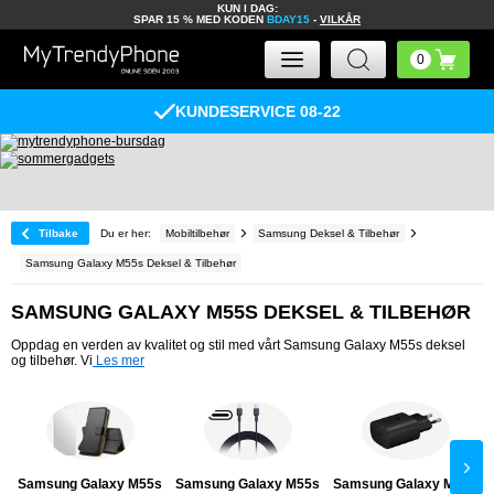
KUN I DAG:
SPAR 15 % MED KODEN
BDAY15
-
VILKÅR
KUNDESERVICE 08-22
Tilbake
Du er her:
Mobiltilbehør
Samsung Deksel & Tilbehør
Samsung Galaxy M55s Deksel & Tilbehør
SAMSUNG GALAXY M55S DEKSEL & TILBEHØR
Oppdag en verden av kvalitet og stil med vårt Samsung Galaxy M55s deksel
og tilbehør. Vi
Les mer
Samsung Galaxy M55s
Samsung Galaxy M55s
Samsung Galaxy M55s