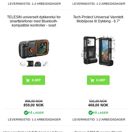
LEVERINGSTID: 1-2 ARBEIDSDAGER
LEVERINGSTID: 1-2 ARBEIDSDAGER
TELESIN universelt dykkeretui for
Tech-Protect Universal Vanntett
smarttelefoner med Bluetooth-
Mobilpose til Dykking - 6.7"
kompatible kontroller - svart
KJØP
906,00 NOK
531,00 NOK
859,00
NOK
468,00
NOK
PÅ LAGER
PÅ LAGER
LEVERINGSTID: 1-2 ARBEIDSDAGER
LEVERINGSTID: 1-2 ARBEIDSDAGER