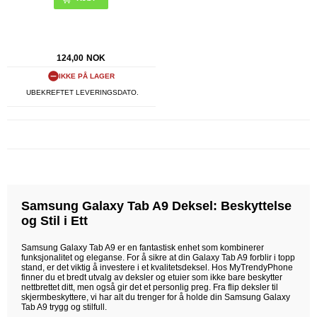
124,00
NOK
IKKE PÅ LAGER
UBEKREFTET LEVERINGSDATO.
Samsung Galaxy Tab A9 Deksel: Beskyttelse
og Stil i Ett
Samsung Galaxy Tab A9 er en fantastisk enhet som kombinerer
funksjonalitet og eleganse. For å sikre at din Galaxy Tab A9 forblir i topp
stand, er det viktig å investere i et kvalitetsdeksel. Hos MyTrendyPhone
finner du et bredt utvalg av deksler og etuier som ikke bare beskytter
nettbrettet ditt, men også gir det et personlig preg. Fra flip deksler til
skjermbeskyttere, vi har alt du trenger for å holde din Samsung Galaxy
Tab A9 trygg og stilfull.