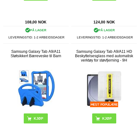
108,00
NOK
124,00
NOK
PÅ LAGER
PÅ LAGER
LEVERINGSTID: 1-2 ARBEIDSDAGER
LEVERINGSTID: 1-2 ARBEIDSDAGER
Samsung Galaxy Tab A9/A11
Samsung Galaxy Tab A9/A11 HD
Støtsikkert Bæreveske til Barn
Beskyttelsesglass med automatisk
verktøy for støvfjerning - 9H
KJØP