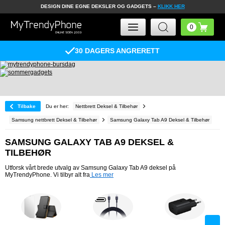
DESIGN DINE EGNE DEKSLER OG GADGETS –
KLIKK HER
Tilbake
Du er her:
Nettbrett Deksel & Tilbehør
Samsung nettbrett Deksel & Tilbehør
Samsung Galaxy Tab A9 Deksel & Tilbehør
SAMSUNG GALAXY TAB A9 DEKSEL &
TILBEHØR
Utforsk vårt brede utvalg av Samsung Galaxy Tab A9 deksel på
MyTrendyPhone. Vi tilbyr alt fra
Les mer