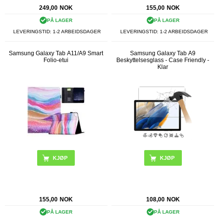
249,00
NOK
155,00
NOK
PÅ LAGER
PÅ LAGER
LEVERINGSTID: 1-2 ARBEIDSDAGER
LEVERINGSTID: 1-2 ARBEIDSDAGER
Samsung Galaxy Tab A11/A9 Smart
Samsung Galaxy Tab A9
Folio-etui
Beskyttelsesglass - Case Friendly -
Klar
KJØP
155,00
NOK
108,00
NOK
PÅ LAGER
PÅ LAGER