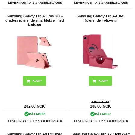
LEVERINGSTID: 1-2 ARBEIDSDAGER
LEVERINGSTID: 1-2 ARBEIDSDAGER
Samsung Galaxy Tab A11/A9 360-
Samsung Galaxy Tab A9 360
graders roterende smartdeksel med
Roterende Folio-etui
kortspor
KJØP
KJØP
140,00 NOK
202,00
NOK
108,00
NOK
PÅ LAGER
PÅ LAGER
LEVERINGSTID: 1-2 ARBEIDSDAGER
LEVERINGSTID: 1-2 ARBEIDSDAGER
Samsung Galaxy Tab A9 Etui med
Samsung Galaxy Tab A9 Støtsikkert