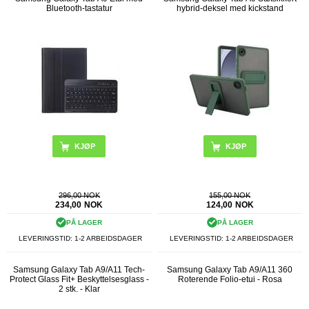
Bluetooth-tastatur
hybrid-deksel med kickstand
KJØP
KJØP
296,00 NOK
155,00 NOK
234,00
NOK
124,00
NOK
PÅ LAGER
PÅ LAGER
LEVERINGSTID: 1-2 ARBEIDSDAGER
LEVERINGSTID: 1-2 ARBEIDSDAGER
Samsung Galaxy Tab A9/A11 Tech-
Samsung Galaxy Tab A9/A11 360
Protect Glass Fit+ Beskyttelsesglass -
Roterende Folio-etui - Rosa
2 stk. - Klar