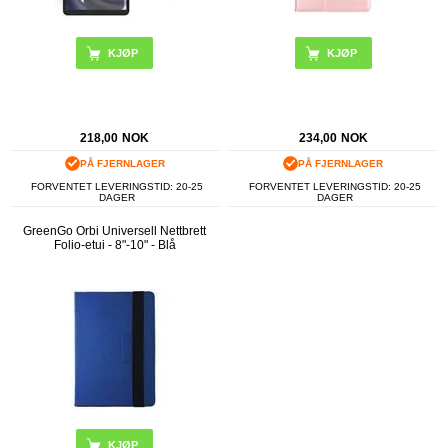
KJØP
218,00
NOK
234,00
NOK
PÅ FJERNLAGER
PÅ FJERNLAGER
FORVENTET LEVERINGSTID: 20-25
FORVENTET LEVERINGSTID: 20-25
DAGER
DAGER
GreenGo Orbi Universell Nettbrett
Folio-etui - 8"-10" - Blå