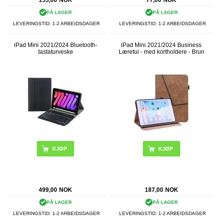
155,00
NOK
77,00
NOK
PÅ LAGER
PÅ LAGER
LEVERINGSTID: 1-2 ARBEIDSDAGER
LEVERINGSTID: 1-2 ARBEIDSDAGER
iPad Mini 2021/2024 Bluetooth-
iPad Mini 2021/2024 Business
tastaturveske
Læretui - med kortholdere - Brun
KJØP
499,00
NOK
187,00
NOK
PÅ LAGER
PÅ LAGER
LEVERINGSTID: 1-2 ARBEIDSDAGER
LEVERINGSTID: 1-2 ARBEIDSDAGER