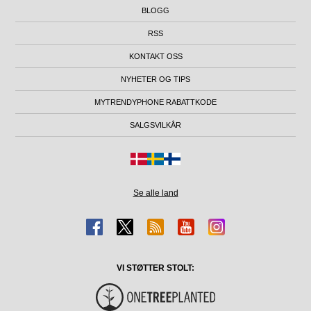
BLOGG
RSS
KONTAKT OSS
NYHETER OG TIPS
MYTRENDYPHONE RABATTKODE
SALGSVILKÅR
Se alle land
VI STØTTER STOLT: