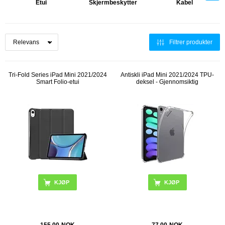
Etui
Skjermbeskytter
Kabel
Filtrer produkter
Tri-Fold Series iPad Mini 2021/2024
Antiskli iPad Mini 2021/2024 TPU-
Smart Folio-etui
deksel - Gjennomsiktig
KJØP