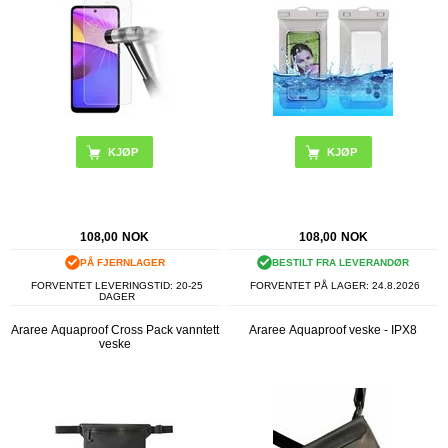
KJØP
108,00
NOK
108,00
NOK
PÅ FJERNLAGER
BESTILT FRA LEVERANDØR
FORVENTET LEVERINGSTID: 20-25
FORVENTET PÅ LAGER:
24.8.2026
DAGER
Araree Aquaproof Cross Pack vanntett
Araree Aquaproof veske - IPX8
veske