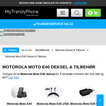
DESIGN DINE EGNE DEKSLER OG GADGETS –
KLIKK HER
KUNDESERVICE 08-22
Tilbake
Du er her:
Mobiltilbehør
Motorola Deksel & Tilbehør
Motorola Moto E40 Deksel & Tilbehør
MOTOROLA MOTO E40 DEKSEL & TILBEHØR
Trenger du et
Motorola Moto E40 deksel
for å beskytte enheten din mot støt og
fall?
Les mer
Motorola Moto E40
Motorola Moto E40 USB-
Motorola Moto E40 Lader