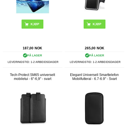
KJØP
187,00
NOK
265,00
NOK
PÅ LAGER
PÅ LAGER
LEVERINGSTID: 1-2 ARBEIDSDAGER
LEVERINGSTID: 1-2 ARBEIDSDAGER
Tech-Protect SM65 universelt
Elegant Universell Smarttelefon
mobiletui - 6"-6,9" - svart
Mobilfutteral - 6.7-6.9" - Svart