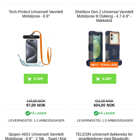
Tech-Protect Universell Vanntett
Shellbox Gen.2 Universal Vanntett
Mobilpose - 6.9"
Mobilpose til Dykking - 4.7-6.8" -
Mørkeblå
KJØP
140,00 NOK
421,00 NOK
97,00
NOK
404,00
NOK
PÅ LAGER
PÅ LAGER
LEVERINGSTID: 1-2 ARBEIDSDAGER
LEVERINGSTID: 1-2 ARBEIDSDAGER
Spigen A601 Universell Vanntett
TELESIN universelt dykkeretui for
Mobilpose - 6.8" - 2 Stk. - Svart / Klar
smarttelefoner med Bluetooth-