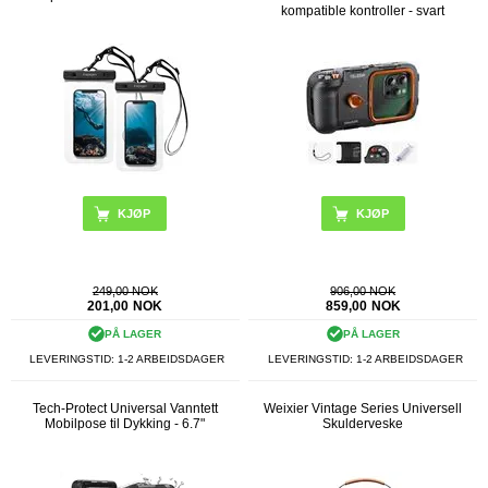
kompatible kontroller - svart
249,00 NOK
906,00 NOK
201,00
NOK
859,00
NOK
PÅ LAGER
PÅ LAGER
LEVERINGSTID: 1-2 ARBEIDSDAGER
LEVERINGSTID: 1-2 ARBEIDSDAGER
Tech-Protect Universal Vanntett
Weixier Vintage Series Universell
Mobilpose til Dykking - 6.7"
Skulderveske