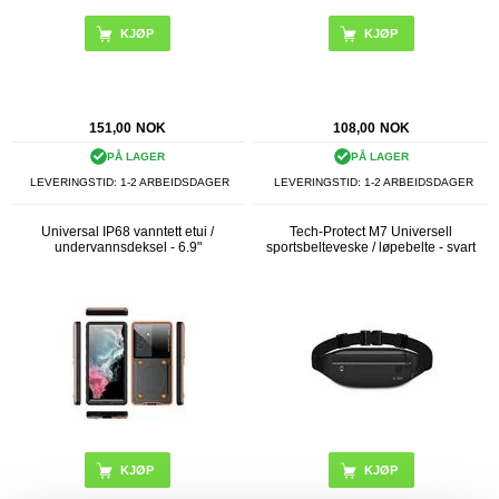
151,00
NOK
108,00
NOK
PÅ LAGER
PÅ LAGER
LEVERINGSTID: 1-2 ARBEIDSDAGER
LEVERINGSTID: 1-2 ARBEIDSDAGER
Universal IP68 vanntett etui /
Tech-Protect M7 Universell
undervannsdeksel - 6.9"
sportsbelteveske / løpebelte - svart
KJØP