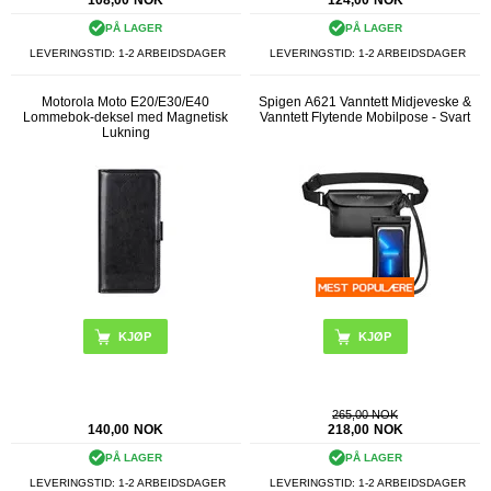
108,00
NOK
124,00
NOK
PÅ LAGER
PÅ LAGER
LEVERINGSTID: 1-2 ARBEIDSDAGER
LEVERINGSTID: 1-2 ARBEIDSDAGER
Motorola Moto E20/E30/E40
Spigen A621 Vanntett Midjeveske &
Lommebok-deksel med Magnetisk
Vanntett Flytende Mobilpose - Svart
Lukning
KJØP
265,00 NOK
140,00
NOK
218,00
NOK
PÅ LAGER
PÅ LAGER
LEVERINGSTID: 1-2 ARBEIDSDAGER
LEVERINGSTID: 1-2 ARBEIDSDAGER