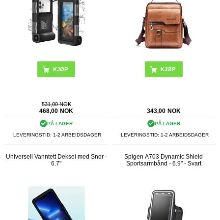
KJØP
KJØP
531,00 NOK
468,00
NOK
343,00
NOK
PÅ LAGER
PÅ LAGER
LEVERINGSTID: 1-2 ARBEIDSDAGER
LEVERINGSTID: 1-2 ARBEIDSDAGER
Universell Vanntett Deksel med Snor -
Spigen A703 Dynamic Shield
6.7"
Sportsarmbånd - 6.9" - Svart