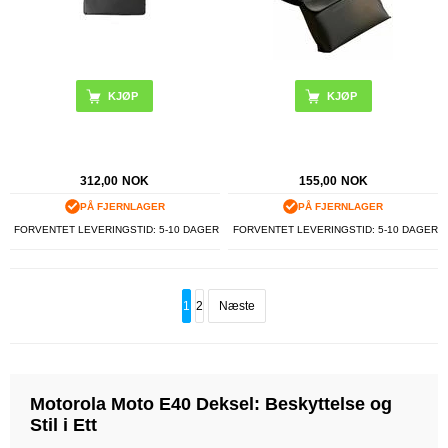
KJØP
KJØP
312,00
NOK
155,00
NOK
PÅ FJERNLAGER
PÅ FJERNLAGER
FORVENTET LEVERINGSTID: 5-10 DAGER
FORVENTET LEVERINGSTID: 5-10 DAGER
1
2
Næste
Motorola Moto E40 Deksel: Beskyttelse og
Stil i Ett