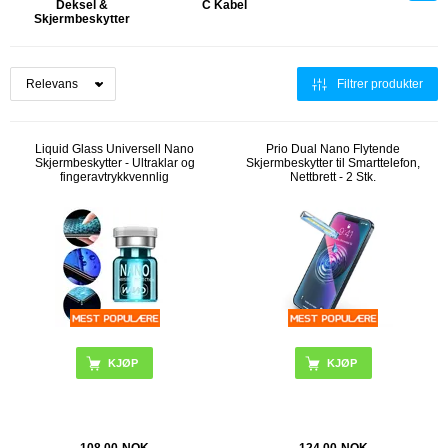
Deksel &
C Kabel
Skjermbeskytter
Filtrer produkter
Liquid Glass Universell Nano
Prio Dual Nano Flytende
Skjermbeskytter - Ultraklar og
Skjermbeskytter til Smarttelefon,
fingeravtrykkvennlig
Nettbrett - 2 Stk.