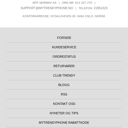
MTP NORWAY AS
|
ORG.NR. 913 207 270
|
SUPPORT@MYTRENDYPHONE.NO
|
21951323
TELEFON:
KONTORADRESSE: NYDALSVEIEN 28, 0484 OSLO, NORGE
FORSIDE
KUNDESERVICE
ORDRESTATUS
RETURVARER
CLUB TRENDY
BLOGG
RSS
KONTAKT OSS
NYHETER OG TIPS
MYTRENDYPHONE RABATTKODE