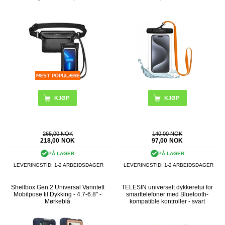
KJØP
265,00 NOK
140,00 NOK
218,00
NOK
97,00
NOK
PÅ LAGER
PÅ LAGER
LEVERINGSTID: 1-2 ARBEIDSDAGER
LEVERINGSTID: 1-2 ARBEIDSDAGER
Shellbox Gen.2 Universal Vanntett
TELESIN universelt dykkeretui for
Mobilpose til Dykking - 4.7-6.8" -
smarttelefoner med Bluetooth-
Mørkeblå
kompatible kontroller - svart