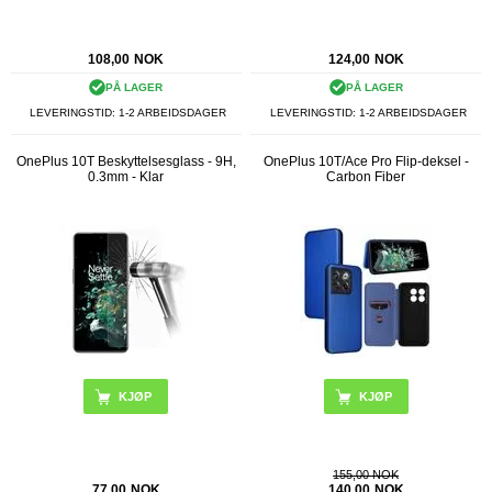
108,00
NOK
124,00
NOK
PÅ LAGER
PÅ LAGER
LEVERINGSTID: 1-2 ARBEIDSDAGER
LEVERINGSTID: 1-2 ARBEIDSDAGER
OnePlus 10T Beskyttelsesglass - 9H,
OnePlus 10T/Ace Pro Flip-deksel -
0.3mm - Klar
Carbon Fiber
KJØP
155,00 NOK
77,00
NOK
140,00
NOK