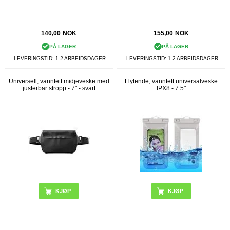
140,00
NOK
155,00
NOK
PÅ LAGER
PÅ LAGER
LEVERINGSTID: 1-2 ARBEIDSDAGER
LEVERINGSTID: 1-2 ARBEIDSDAGER
Universell, vanntett midjeveske med
Flytende, vanntett universalveske
justerbar stropp - 7" - svart
IPX8 - 7.5"
KJØP