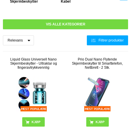
Skjermbeskytter
Kabel
VIS ALLE KATEGORIER
Filtrer produkter
Liquid Glass Universell Nano
Prio Dual Nano Flytende
Skjermbeskytter - Ultraklar og
Skjermbeskytter til Smarttelefon,
fingeravtrykkvennlig
Nettbrett - 2 Stk.