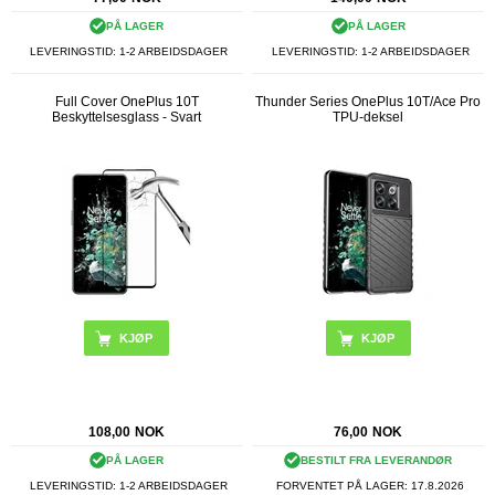
PÅ LAGER
PÅ LAGER
LEVERINGSTID: 1-2 ARBEIDSDAGER
LEVERINGSTID: 1-2 ARBEIDSDAGER
Full Cover OnePlus 10T
Thunder Series OnePlus 10T/Ace Pro
Beskyttelsesglass - Svart
TPU-deksel
KJØP
108,00
NOK
76,00
NOK
PÅ LAGER
BESTILT FRA LEVERANDØR
LEVERINGSTID: 1-2 ARBEIDSDAGER
FORVENTET PÅ LAGER:
17.8.2026