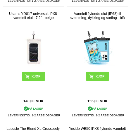
LEVERINGSTID: 1-2 ARBEIDSDAGER
LEVERINGSTID: 1-2 ARBEIDSDAGER
Usams YD017 universalt IPX8-
Vanntett flytende etui (IP68) til
vanntett etui - 7.2" - beige
svømming, dykking og surfing - blå
140,00
NOK
155,00
NOK
PÅ LAGER
PÅ LAGER
LEVERINGSTID: 1-2 ARBEIDSDAGER
LEVERINGSTID: 1-2 ARBEIDSDAGER
Lacoste The Blend XL Crossbody-
Yesido WB50 IPX8 flytende vanntett