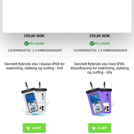
155,00
NOK
155,00
NOK
PÅ LAGER
PÅ LAGER
LEVERINGSTID: 1-2 ARBEIDSDAGER
LEVERINGSTID: 1-2 ARBEIDSDAGER
Vanntett flytende etui i klasse IP68 for
Vanntett flytende etui med IP68-
svømming, dykking og surfing - hvit
klassifisering for svømming, dykking
og surfing - lilla