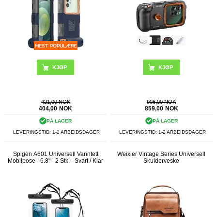
421,00 NOK
906,00 NOK
404,00
NOK
859,00
NOK
PÅ LAGER
PÅ LAGER
LEVERINGSTID: 1-2 ARBEIDSDAGER
LEVERINGSTID: 1-2 ARBEIDSDAGER
Spigen A601 Universell Vanntett
Weixier Vintage Series Universell
Mobilpose - 6.8" - 2 Stk. - Svart / Klar
Skulderveske