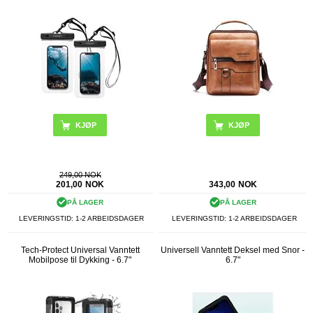
KJØP
249,00 NOK
201,00
NOK
343,00
NOK
PÅ LAGER
PÅ LAGER
LEVERINGSTID: 1-2 ARBEIDSDAGER
LEVERINGSTID: 1-2 ARBEIDSDAGER
Tech-Protect Universal Vanntett
Universell Vanntett Deksel med Snor -
Mobilpose til Dykking - 6.7"
6.7"