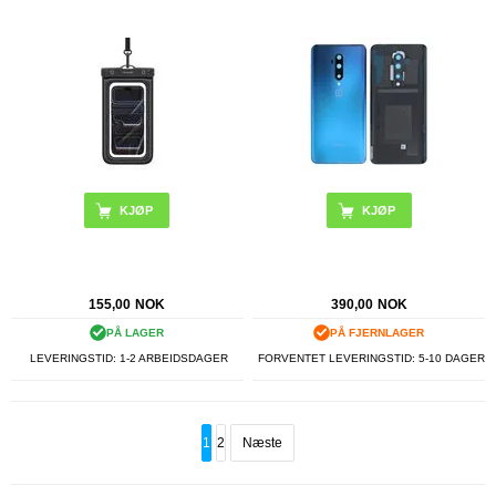
155,00
NOK
390,00
NOK
PÅ LAGER
PÅ FJERNLAGER
LEVERINGSTID: 1-2 ARBEIDSDAGER
FORVENTET LEVERINGSTID: 5-10 DAGER
1
2
Næste