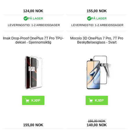
124,00
NOK
155,00
NOK
PÅ LAGER
PÅ LAGER
LEVERINGSTID: 1-2 ARBEIDSDAGER
LEVERINGSTID: 1-2 ARBEIDSDAGER
Imak Drop-Proof OnePlus 7T Pro TPU-
Mocolo 3D OnePlus 7 Pro, 7T Pro
deksel - Gjennomsiktig
Beskyttelsesglass - Svart
155,00 NOK
155,00
NOK
140,00
NOK