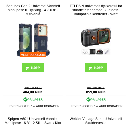
Shellbox Gen.2 Universal Vanntett
TELESIN universelt dykkeretui for
Mobilpose til Dykking - 4.7-6.8" -
smarttelefoner med Bluetooth-
Mørkeblå
kompatible kontroller - svart
421,00 NOK
906,00 NOK
404,00
NOK
859,00
NOK
PÅ LAGER
PÅ LAGER
LEVERINGSTID: 1-2 ARBEIDSDAGER
LEVERINGSTID: 1-2 ARBEIDSDAGER
Spigen A601 Universell Vanntett
Weixier Vintage Series Universell
Mobilpose - 6.8" - 2 Stk. - Svart / Klar
Skulderveske