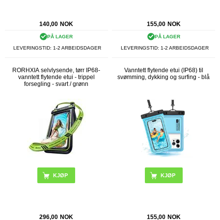
140,00
NOK
155,00
NOK
PÅ LAGER
PÅ LAGER
LEVERINGSTID: 1-2 ARBEIDSDAGER
LEVERINGSTID: 1-2 ARBEIDSDAGER
RORHXIA selvlysende, tørr IP68-
Vanntett flytende etui (IP68) til
vanntett flytende etui - trippel
svømming, dykking og surfing - blå
forsegling - svart / grønn
296,00
NOK
155,00
NOK