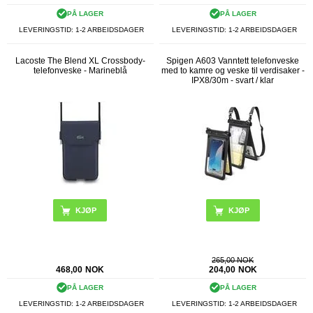
PÅ LAGER
PÅ LAGER
LEVERINGSTID: 1-2 ARBEIDSDAGER
LEVERINGSTID: 1-2 ARBEIDSDAGER
Lacoste The Blend XL Crossbody-
Spigen A603 Vanntett telefonveske
telefonveske - Marineblå
med to kamre og veske til verdisaker -
IPX8/30m - svart / klar
265,00 NOK
468,00
NOK
204,00
NOK
PÅ LAGER
PÅ LAGER
LEVERINGSTID: 1-2 ARBEIDSDAGER
LEVERINGSTID: 1-2 ARBEIDSDAGER