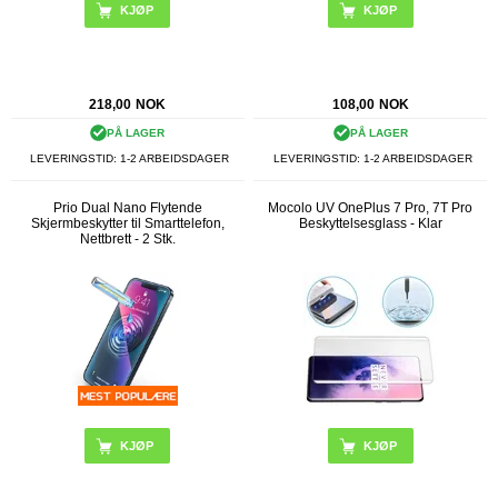
218,00
NOK
108,00
NOK
PÅ LAGER
PÅ LAGER
LEVERINGSTID: 1-2 ARBEIDSDAGER
LEVERINGSTID: 1-2 ARBEIDSDAGER
Prio Dual Nano Flytende
Mocolo UV OnePlus 7 Pro, 7T Pro
Skjermbeskytter til Smarttelefon,
Beskyttelsesglass - Klar
Nettbrett - 2 Stk.