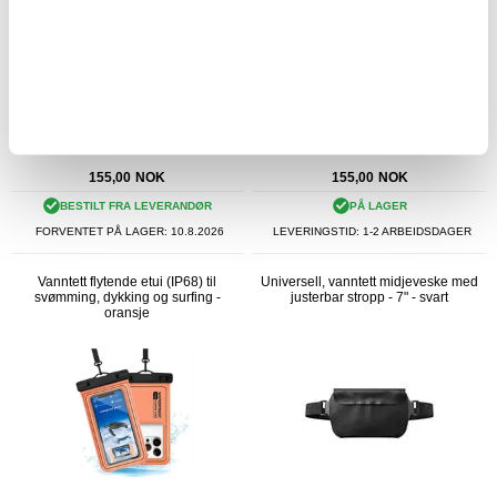
155,00
NOK
155,00
NOK
BESTILT FRA LEVERANDØR
PÅ LAGER
FORVENTET PÅ LAGER:
10.8.2026
LEVERINGSTID: 1-2 ARBEIDSDAGER
Vanntett flytende etui (IP68) til
Universell, vanntett midjeveske med
svømming, dykking og surfing -
justerbar stropp - 7" - svart
oransje