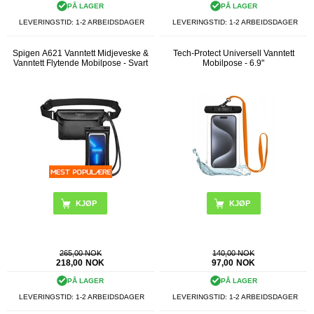
PÅ LAGER
PÅ LAGER
LEVERINGSTID: 1-2 ARBEIDSDAGER
LEVERINGSTID: 1-2 ARBEIDSDAGER
Spigen A621 Vanntett Midjeveske &
Tech-Protect Universell Vanntett
Vanntett Flytende Mobilpose - Svart
Mobilpose - 6.9"
KJØP
265,00 NOK
140,00 NOK
218,00
NOK
97,00
NOK
PÅ LAGER
PÅ LAGER
LEVERINGSTID: 1-2 ARBEIDSDAGER
LEVERINGSTID: 1-2 ARBEIDSDAGER