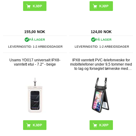
155,00
NOK
124,00
NOK
PÅ LAGER
PÅ LAGER
LEVERINGSTID: 1-2 ARBEIDSDAGER
LEVERINGSTID: 1-2 ARBEIDSDAGER
Usams YD017 universalt IPX8-
IPX8 vanntett PVC-telefonveske for
vanntett etui - 7.2" - beige
mobiltelefoner under 9,5 tommer med
to lag og forseglet tørrveske med
stropp - svart