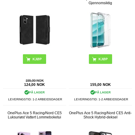
Gjennomsiktig
KJØP
155,00 NOK
124,00
NOK
155,00
NOK
PÅ LAGER
PÅ LAGER
LEVERINGSTID: 1-2 ARBEIDSDAGER
LEVERINGSTID: 1-2 ARBEIDSDAGER
OnePlus Ace 5 Racing/Nord CE5
OnePlus Ace 5 Racing/Nord CE5 Anti-
Luksuriøst Vattert Lommeboketui
Shock Hybrid-deksel