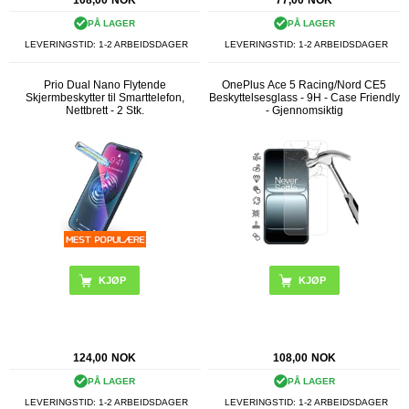
108,00
NOK
77,00
NOK
PÅ LAGER
PÅ LAGER
LEVERINGSTID: 1-2 ARBEIDSDAGER
LEVERINGSTID: 1-2 ARBEIDSDAGER
Prio Dual Nano Flytende
OnePlus Ace 5 Racing/Nord CE5
Skjermbeskytter til Smarttelefon,
Beskyttelsesglass - 9H - Case Friendly
Nettbrett - 2 Stk.
- Gjennomsiktig
124,00
NOK
108,00
NOK
PÅ LAGER
PÅ LAGER
LEVERINGSTID: 1-2 ARBEIDSDAGER
LEVERINGSTID: 1-2 ARBEIDSDAGER