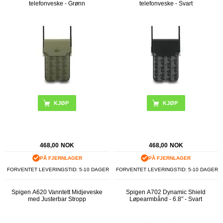
telefonveske - Grønn
telefonveske - Svart
468,00
NOK
468,00
NOK
PÅ FJERNLAGER
PÅ FJERNLAGER
FORVENTET LEVERINGSTID: 5-10 DAGER
FORVENTET LEVERINGSTID: 5-10 DAGER
Spigen A620 Vanntett Midjeveske
Spigen A702 Dynamic Shield
med Justerbar Stropp
Løpearmbånd - 6.8" - Svart