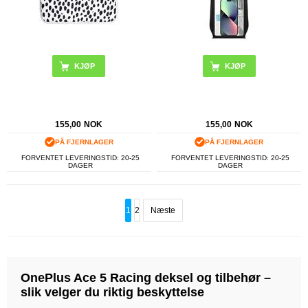
KJØP
155,00
NOK
155,00
NOK
PÅ FJERNLAGER
PÅ FJERNLAGER
FORVENTET LEVERINGSTID: 20-25
FORVENTET LEVERINGSTID: 20-25
DAGER
DAGER
1
2
Næste
OnePlus Ace 5 Racing deksel og tilbehør –
slik velger du riktig beskyttelse