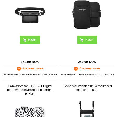
KJØP
142,00
NOK
249,00
NOK
PÅ FJERNLAGER
PÅ FJERNLAGER
FORVENTET LEVERINGSTID: 5-10 DAGER
FORVENTET LEVERINGSTID: 5-10 DAGER
CanvasArtisan H36-S21 Digital
Ekstra stor vanntett universalkoffert
oppbevaringsveske for tilbehør -
med snor - 8.2"
prikker