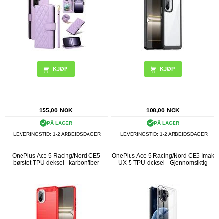
KJØP
KJØP
155,00
NOK
108,00
NOK
PÅ LAGER
PÅ LAGER
LEVERINGSTID: 1-2 ARBEIDSDAGER
LEVERINGSTID: 1-2 ARBEIDSDAGER
OnePlus Ace 5 Racing/Nord CE5
OnePlus Ace 5 Racing/Nord CE5 Imak
børstet TPU-deksel - karbonfiber
UX-5 TPU-deksel - Gjennomsiktig