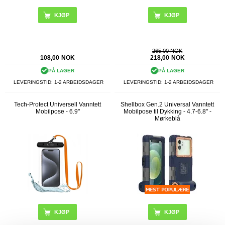
265,00 NOK
108,00
NOK
218,00
NOK
PÅ LAGER
PÅ LAGER
LEVERINGSTID: 1-2 ARBEIDSDAGER
LEVERINGSTID: 1-2 ARBEIDSDAGER
Tech-Protect Universell Vanntett
Shellbox Gen.2 Universal Vanntett
Mobilpose - 6.9"
Mobilpose til Dykking - 4.7-6.8" -
Mørkeblå
KJØP