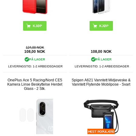
KJØP
124,00 NOK
108,00
NOK
108,00
NOK
PÅ LAGER
PÅ LAGER
LEVERINGSTID: 1-2 ARBEIDSDAGER
LEVERINGSTID: 1-2 ARBEIDSDAGER
OnePlus Ace 5 Racing/Nord CE5
Spigen A621 Vanntett Midjeveske &
Kamera Linse Beskyttelse Herdet
Vanntett Flytende Mobilpose - Svart
Glass - 2 Stk.