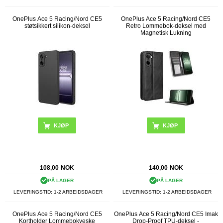
OnePlus Ace 5 Racing/Nord CE5
OnePlus Ace 5 Racing/Nord CE5
støtsikkert silikon-deksel
Retro Lommebok-deksel med
Magnetisk Lukning
KJØP
KJØP
108,00
NOK
140,00
NOK
PÅ LAGER
PÅ LAGER
LEVERINGSTID: 1-2 ARBEIDSDAGER
LEVERINGSTID: 1-2 ARBEIDSDAGER
OnePlus Ace 5 Racing/Nord CE5
OnePlus Ace 5 Racing/Nord CE5 Imak
Kortholder Lommebokveske
Drop-Proof TPU-deksel -