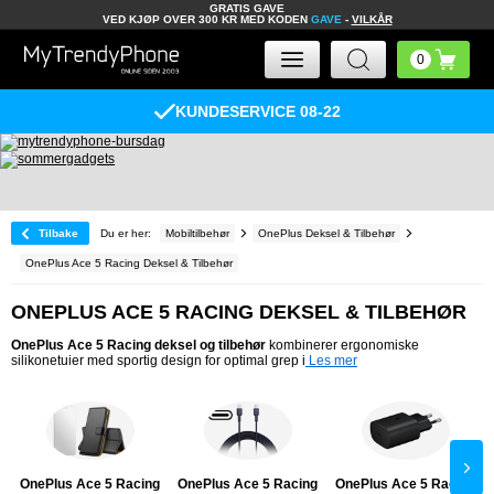
GRATIS GAVE
VED KJØP OVER 300 KR MED KODEN
GAVE
-
VILKÅR
KUNDESERVICE 08-22
Tilbake
Du er her:
Mobiltilbehør
OnePlus Deksel & Tilbehør
OnePlus Ace 5 Racing Deksel & Tilbehør
ONEPLUS ACE 5 RACING DEKSEL & TILBEHØR
OnePlus Ace 5 Racing deksel og tilbehør
kombinerer ergonomiske
silikonetuier med sportig design for optimal grep i
Les mer
OnePlus Ace 5 Racing
OnePlus Ace 5 Racing
OnePlus Ace 5 Racing