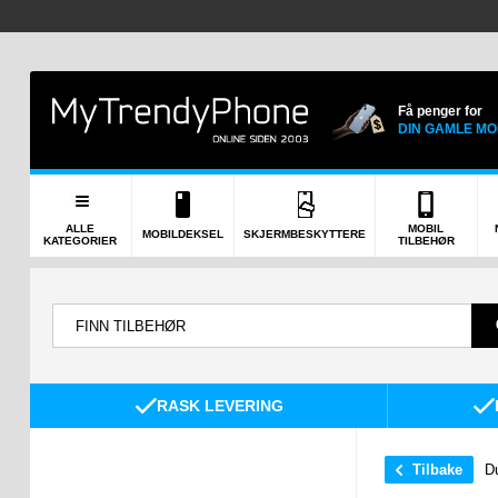
Få penger for
DIN GAMLE MO
ALLE
MOBIL
MOBILDEKSEL
SKJERMBESKYTTERE
KATEGORIER
TILBEHØR
RASK LEVERING
Tilbake
Du