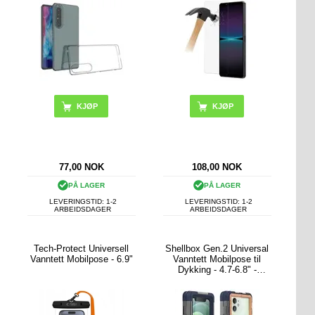
77,00
NOK
108,00
NOK
PÅ LAGER
PÅ LAGER
LEVERINGSTID: 1-2
LEVERINGSTID: 1-2
ARBEIDSDAGER
ARBEIDSDAGER
Tech-Protect Universell
Shellbox Gen.2 Universal
Vanntett Mobilpose - 6.9"
Vanntett Mobilpose til
Dykking - 4.7-6.8" -
Mørkeblå