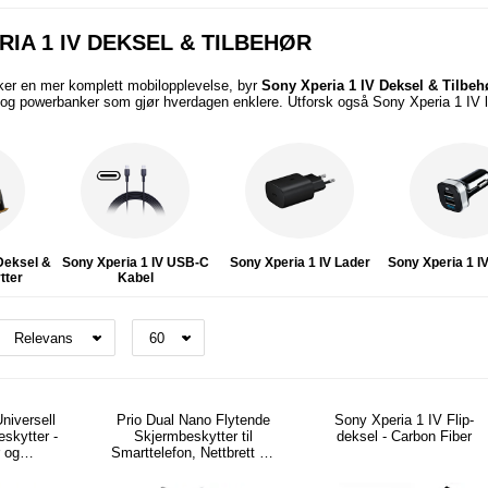
RIA 1 IV DEKSEL & TILBEHØR
er en mer komplett mobilopplevelse, byr
Sony Xperia 1 IV Deksel & Tilbeh
e og powerbanker som gjør hverdagen enklere. Utforsk også Sony Xperia 1 IV la
 Deksel &
Sony Xperia 1 IV USB-C
Sony Xperia 1 IV Lader
Sony Xperia 1 IV
tter
Kabel
niversell
Prio Dual Nano Flytende
Sony Xperia 1 IV Flip-
skytter -
Skjermbeskytter til
deksel - Carbon Fiber
r og
Smarttelefon, Nettbrett - 2
kvennlig
Stk.