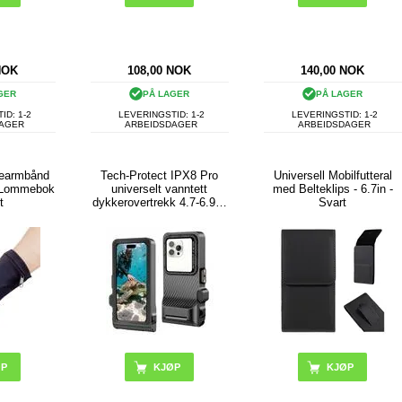
NOK
108,00
NOK
140,00
NOK
GER
PÅ LAGER
PÅ LAGER
ID: 1-2
LEVERINGSTID: 1-2
LEVERINGSTID: 1-2
DAGER
ARBEIDSDAGER
ARBEIDSDAGER
pearmbånd
Tech-Protect IPX8 Pro
Universell Mobilfutteral
t Lommebok
universelt vanntett
med Belteklips - 6.7in -
t
dykkerovertrekk 4.7-6.9" -
Svart
svart / grå